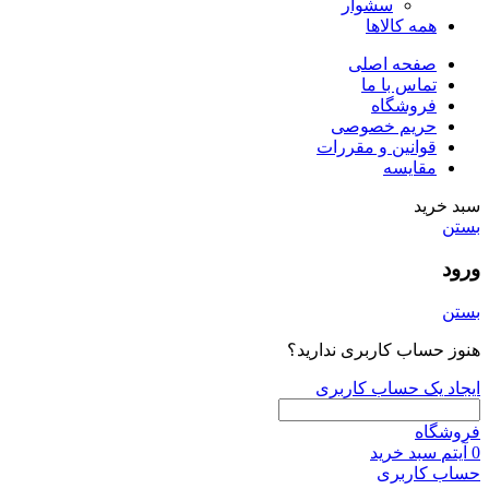
سشوار
همه کالاها
صفحه اصلی
تماس با ما
فروشگاه
حریم خصوصی
قوانین و مقررات
مقایسه
سبد خرید
بستن
ورود
بستن
هنوز حساب کاربری ندارید؟
ایجاد یک حساب کاربری
فروشگاه
0
آیتم
سبد خرید
حساب کاربری