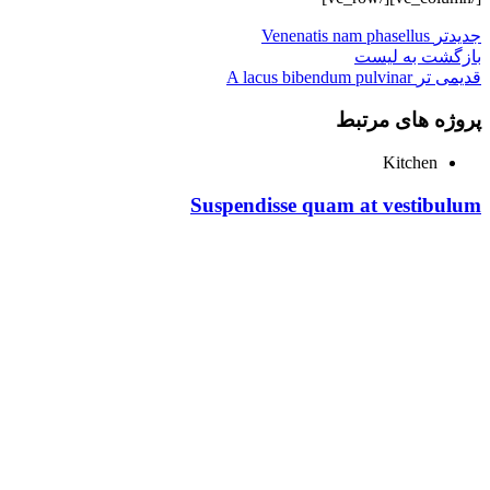
جدیدتر
Venenatis nam phasellus
بازگشت به لیست
قدیمی تر
A lacus bibendum pulvinar
پروژه های مرتبط
Kitchen
Suspendisse quam at vestibulum
تحویل سریع
ضمانت بازگشت
ارسال به تمام نقاط کشور