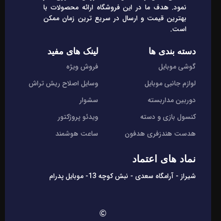
نمود. هدف ما در این فروشگاه ارائه محصولات با
بهترین قیمت و ارسال در سریع ترین زمان ممکن
است.
دسته بندی ها
لینک های مفید
گوشی موبایل
فروش ویژه
لوازم جانبی موبایل
وسایل اصلاح ریش تراش
دوربین مداربسته
سشوار
کنسول بازی و دسته
ویدئو پروژکتور
هدست هندزفری هدفون
ساعت هوشمند
نماد های اعتماد
شیراز - آرامگاه سعدی - نبش کوچه 13- موبایل پدرام