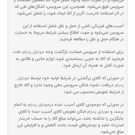
می‏‌شود و در صورت تائید وجود نقص فنی، کالا مشمول استفاده از
سرویس فوق می‏‌شود. همچنین، این سرویس، اشکال‏‌های فنی که
در اثر استفاده نادرست کاربر از کالا ایجاد شود، را شامل نمی‌‏شود.
آسیب‏‌های فیزیکی ناشی از حمل و نقل شامل استفاده از این
سرویس نمی‏‌شود و جهت اطلاع بیشتر شرایط مربوط به خسارت
در هنگام حمل و نقل را مطالعه فرمایید.
برای استفاده از سرویس ضمانت بازگشت وجه
دقت
موبایل پدرام
فرمایید که کالا به ‏خوبی بسته‌بندی شود، لوازم جانبی و فاکتور به
صورت کامل به همراه آن ارسال شود.
در صورتی که کالای برگشتی در شرایط اولیه خود توسط
موبایل
دریافت نشود، امکان سرویس دهی وجود ندارد و کالا خارج
پدرام
از شرایط تعویض محسوب می شود.
در صورتی که موجودی کالای آسیب دیده در
به اتمام
موبایل پدرام
برسد، و
امکان تعویض کالای آسیب دیده با کالای
موبایل پدرام
جایگزین را نداشته باشد، می‌تواند مبلغ کالا را به حساب خریدار
استرداد نماید و نوسان‏‌های قیمت باعث کاهش و یا افزایش این
مبلغ نمی‌‏شود.