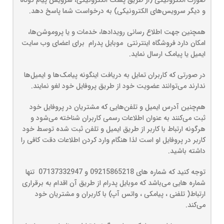
صورت الکترونیکی (از طریق پست الکترونیکی، سرویس پیام کوتاه
و دیگر سرویس‌های الکترونیکی) به درخواست شما پاسخ دهد.
همچنین جهت اطلاع رسانی رویدادها، خدمات و یا پروموشن‌ها،
امکان دارد فروشگاه اینترنتی موبایل پدرام برای اعضای وب سایت
ایمیل یا پیامک ارسال نماید.
در صورتی که کاربران تمایل به دریافت اینگونه پیامک‌ها و ایمیل‌ها
ندارند می‌توانند عضویت خود از طریق پروفایل خود لغو نمایند.
هم‌چنین آدرس ایمیل و تلفن‌هایی که مشتریان در پروفایل خود
ثبت می‌کنند به عنوان اطلاعات رسمی کاربران شناخته می‌شود و
هرگونه ارتباط با کاربر از طریق ایمیل و تلفن ثبت شده توسط خود
کاربر در پروفایل او است لذا هنگام وارد کردن اطلاعات دقت کافی را
داشته باشید.
توجه کنید که شماره های 09215865218 و 07137332947 تنها
شماره هایی می‌باشد که موبایل پدرام از طریق آن اقدام به برقراری
ارتباط( تلفنی ، پیامکی ، واتس آپ) با کاربران و مشتریان خود
می‌کند.