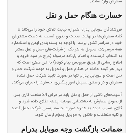
سفارش وارد نمایند.
خسارت هنگام حمل و نقل
فروشندگان
همواره نهایت تلاش خود را می‏‌کنند تا
موبایل پدرام
کلیه سفارش‏‌ها در نهایت صحت و بدون آسیب به دست مشتریان
خود در سراسر کشور برسد. با توجه به بسته‌بندی ایمن و استاندارد
همه مرسولات، تحویل به هر یک از شرکت‌‏های حمل و نقل معتبر
به انتخاب فرستنده و اعلام بارنامه مرسوله (درج در سبد خرید و
اطلاع رسانی از طریق سرویس پیام کوتاه) به این معنی است که
بروز هر گونه حادثه در هنگام حمل و تحویل به عهده شرکت حمل و
نقل است و
تنها در صورت تایید شرکت حمل کننده
موبایل پدرام
سفارش و در راستای تسهیل امور پیگیری، خسارت را جبران می‌‏کند.
آسیب‏‌های ناشی از حمل و نقل باید در عرض 24 ساعت کاری پس
از تحویل سفارش به پشتیبانی
اطلاع داده شود و
موبایل پدرام
کالای آسیب دیده به همراه صورت جلسه رسمی شرکت حمل کننده
و کلیه متعلقات و فاکتور به
ارسال شود.
موبایل پدرام
ضمانت بازگشت وجه موبایل پدرام