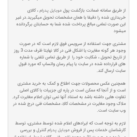
از طریق سامانه ضمانت بازگشت پول
، کالای
موبایل پدرام
خریداری شده را دقیقا با همان مشخصات تحویل میگیرید.در غیر
این صورت تمامی مبالغ پرداخت شده شما به حسابتان برگردانده
میشود
مشتری جهت استفاده از سرویس فوق لازم است که در صورت
وجود هر گونه مغایرت یا اشکال فنی در کالا نهایتا ظرف مدت 3 روز
از تاریخ تحویل ، شکایت خود را از طریق تماس تلفنی با شماره
های قرارداده شده در سایت یا پیام رسان واتساپ که مورد قبول
سایت ارسال کند.
همچنین عکس محصولات جهت اطلاع و کمک به خرید مشتری
است و از آنجا که ممکن است در پاره ای جزییات با کالای اصلی
تفاوت هایی داشته باشد به استناد آنها نمی توان اعلام مغایرت کرد.
ملاک وجود مغایرت در مشخصات کالا، مشخصات فنی درج شده در
وب سایت است.
لازم به توجه است که ایرادهای اعلام شده توسط مشتری، توسط
کارشناسان خدمات پس از فروش
کنترل و بررسی
موبایل پدرام