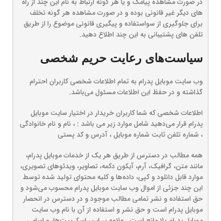
در صورت مشاهده پیامک و یا هر گونه ارتباط به نام این چند از راه
های دیگر غیر قانونی بوده و در صورت مشاهده هر گونه تخلف
برای جلوگیری از سواستفاده و پیگیری قانونی موضوع را از طریق
تلفن های پشتیبانی به این چند اطلاع دهید.
سیاست‏‌های رعایت حریم شخصی
وب سایت موبایل پدرام به تمام اطلاعات شخصی کاربران احترام
گذاشته و در حفظ این اطلاعات مسئول می‌باشد.
اطلاعات شخصی که شما کاربران خریدار در اختیار سایت موبایل
پدرام قرار می‌دهید شامل موارد زیر می باشد : ، نام و نام خانوادگی
، شماره تلفن ثابت شماره موبایل ، آدرس و کد پستی
همه مطالب در دسترس از طریق هر یک از خدمات موبایل پدرام،
مانند متن، گرافیک، آرم، آیکون دکمه، تصاویر، ویدئوهای تصویری،
موارد قابل دانلود و کپی، داده‌ها و کلیه محتوای تولید شده توسط
این چند جزئی از اموال وب سایت موبایل پدرام محسوب می‏‌شود و
حق استفاده و نشر تمامی مطالب موجود و در دسترس در انحصار
موبایل پدرام است و حق نشر و استفاده از آن با نام وب سایت
موبایل پدرام بلا مانع است. علاوه بر این، اسکریپت‌ها، و اسامی