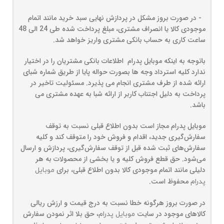
- در صورت بروز مشکل در پردازش نهایی سبد خرید مانند اتمام
موجودی کالا یا انصراف مشتری، مبلغ پرداخت شده طی 24 الی 48
ساعت کاری به حساب بانکی مشتری واریز خواهد شد.
باتوجه به اینکه موبایل پدرام اطلاعات بانکی مشتریان را در اختیار
ندارد کلیه استرداد وجه ها بصورت حواله پایا از طریق شماره شبای
ارائه شده از طرف مشتری انجام می پذیرد. مسئولیت تاخیر در
پرداخت به دلیل اجتناب کاربر از ارائه شبا به عهده مشتری می
باشد.
موبایل پدرام مجاز است بدون اطلاع قبلی نسبت به توقف
سفارش‌‏گیری جدید، اقدام و فروش خود را متوقف کند و کلیه
سفارش‌‏های ثبت شده قبل از توقف سفارش‌‏گیری، پردازش و ارسال
می‌‏شود. حق قطع فروش کلیه و یا بخشی از محصولات به هر
دلیلی مانند اتمام موجودی کالا بدون اطلاع قبلی، برای
موبایل
محفوظ است.
پدرام
در صورت بروز هرگونه خطا نسبت به درج قیمت و ارزش ریالی
کالاهای موجود در سایت
، حق بلا اثر نمودن سفارش
موبایل پدرام