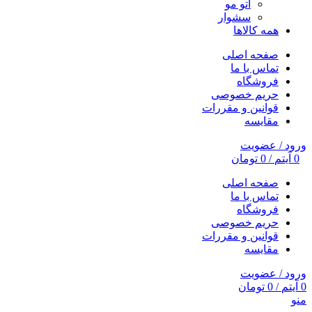
اتو مو
سشوار
همه کالاها
صفحه اصلی
تماس با ما
فروشگاه
حریم خصوصی
قوانین و مقررات
مقایسه
ورود / عضویت
0
آیتم
/
0
تومان
صفحه اصلی
تماس با ما
فروشگاه
حریم خصوصی
قوانین و مقررات
مقایسه
ورود / عضویت
0
آیتم
/
0
تومان
منو