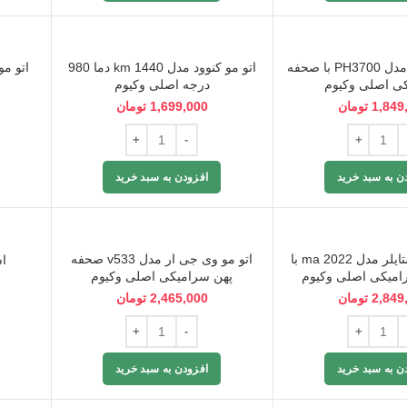
اتو مو فلیپس مدل PH3700 با صحفه
اتو مو کنوود مدل km 1440 دما 980
اتو مو لیز م
ی اصلی وکیوم
درجه اصلی وکیوم
1,849
تومان
1,699,000
تومان
ن به سبد خرید
افزودن به سبد خرید
اتو مو مک استایلر مدل ma 2022 با
اتو مو وی جی ار مدل v533 صحفه
اس
میکی اصلی وکیوم
پهن سرامیکی اصلی وکیوم
2,849
تومان
2,465,000
تومان
ن به سبد خرید
افزودن به سبد خرید