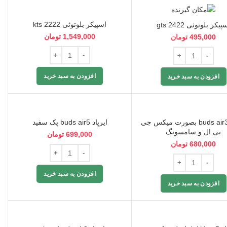
اسپیکر بلوتوثی kts 2222
پیکر بلوتوثی gts 2422
1,549,000
تومان
495,000
تومان
افزودن به سبد خرید
افزودن به سبد خرید
ایرپاد buds air3 بصورت میکس جی
ایرپاد buds air5 پک سفید
بی ال و سامسونگ
699,000
تومان
680,000
تومان
افزودن به سبد خرید
افزودن به سبد خرید