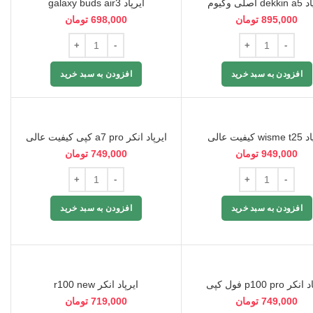
d اصلی وکیوم
ایرپاد galaxy buds air3
895,000
تومان
698,000
تومان
افزودن به سبد خرید
افزودن به سبد خرید
w کیفیت عالی
ایرپاد انکر a7 pro کپی کیفیت عالی
949,000
تومان
749,000
تومان
افزودن به سبد خرید
افزودن به سبد خرید
ر p100 pro فول کپی
ایرپاد انکر r100 new
749,000
تومان
719,000
تومان