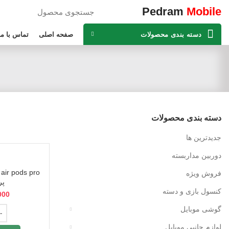
Pedram
Mobile
دسته بندی محصولات
صفحه اصلی
تماس با ما
دسته بندی محصولات
جدیدترین ها
دوربین مداربسته
فروش ویژه
پر
کنسول بازی و دسته
000
گوشی موبایل
لوازم جانبی موبایل