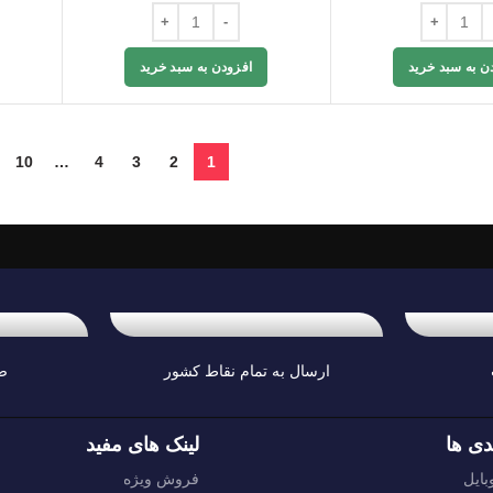
ن به سبد خرید
افزودن به سبد خرید
10
…
4
3
2
1
ارسال به تمام نقاط کشور
ض
دی ها
لینک های مفید
ایل
فروش ویژه