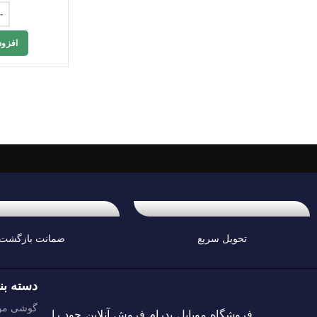
افزود
تحویل سریع
ضمانت بازگشت
دسته بن
گوشی موب
فروشگاه موبایل پدرام فروش آنلاین حود را