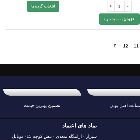
انتخاب گزینه‌ها
افزودن به سبد خرید
12
11
مانت اصل بودن
تضمین بهترین قیمت
نماد های اعتماد
شیراز - آرامگاه سعدی - نبش کوچه 13- موبایل