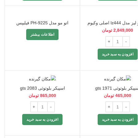
سبد 1 عددی
دل lz444 اصلی وکیوم
اتو مو مدل PH-9225 فیلیپس
2,849,000
تومان
اطلاعات بیشتر
سبد 10 عددی
افزودن به سبد خرید
پیکر بلوتوثی gts 1971
اسپیکر بلوتوثی gts 2083
465,000
تومان
865,000
تومان
افزودن به سبد خرید
افزودن به سبد خرید