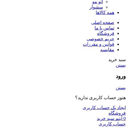
اتو مو
سشوار
همه کالاها
صفحه اصلی
تماس با ما
فروشگاه
حریم خصوصی
قوانین و مقررات
مقایسه
سبد خرید
بستن
ورود
بستن
هنوز حساب کاربری ندارید؟
ایجاد یک حساب کاربری
فروشگاه
0
آیتم
سبد خرید
حساب کاربری