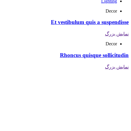
Lighting
Decor
Et vestibulum quis a suspendisse
نمایش بزرگ
Decor
Rhoncus quisque sollicitudin
نمایش بزرگ
تحویل سریع
ضمانت بازگشت
ارسال به تمام نقاط کشور