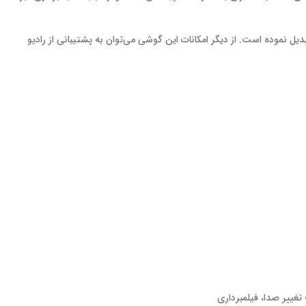
یگر تبدیل نموده است. از دیگر امکانات این گوشی می‌توان به پشتیبانی از رادیو