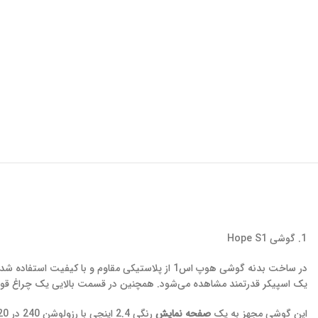
گوشی Hope S1
در ساخت بدنه گوشی هوپ اس1 از پلاستیکی مقاوم و 
یک اسپیکر قدرتمند مشاهده می‌شود. همچنین در قسمت بالایی یک چراغ قوه ق
این گوشی مجهز به یک
صفحه نمایش
رنگی 2.4 اینچی با رزولوشن 240 در 320 پیکسل است که کیفیت قابل قبولی را ارائه می‌دهد.