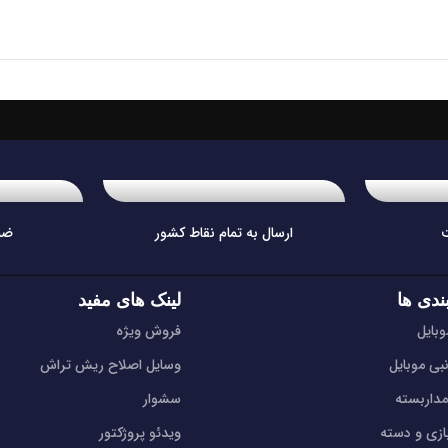
ارسال به تمام نقاط کشور
ضم
ندی ها
لینک های مفید
بایل
فروش ویژه
نبی موبایل
وسایل اصلاح ریش تراش
مداربسته
سشوار
ازی و دسته
ویدئو پروژکتور