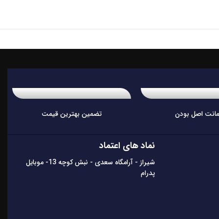
انت اصل بودن
تضمین بهترین قیمت
نماد های اعتماد
شیراز - آرامگاه سعدی - نبش کوچه 13- موبایل
پدرام