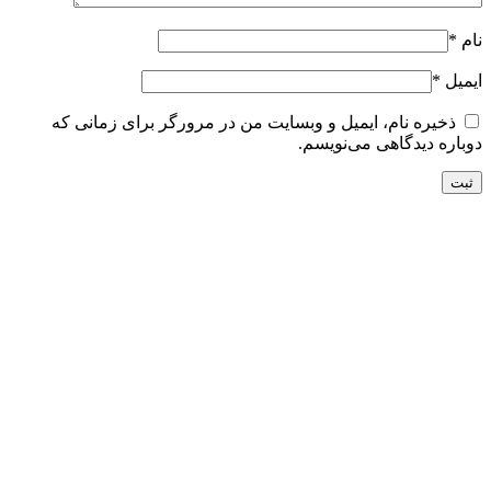
نام
*
ایمیل
*
ذخیره نام، ایمیل و وبسایت من در مرورگر برای زمانی که
دوباره دیدگاهی می‌نویسم.
تحویل سریع
ضمانت بازگشت
ارسال به تمام نقاط کشور
ضمانت اصل بودن