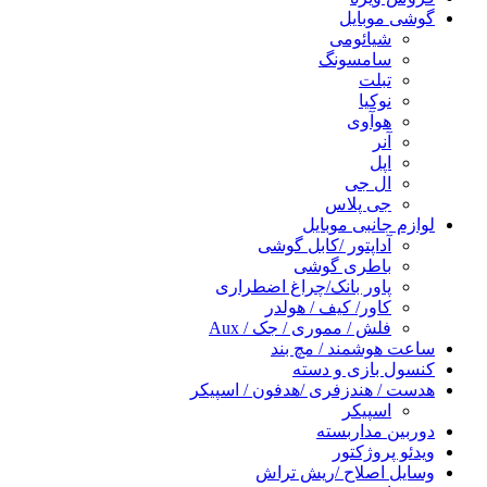
گوشی موبایل
شیائومی
سامسونگ
تبلت
نوکیا
هوآوی
آنر
اپل
ال جی
جی پلاس
لوازم جانبی موبایل
آداپتور /کابل گوشی
باطری گوشی
پاور بانک/چراغ اضطراری
کاور/ کیف / هولدر
فلش / مموری / جک / Aux
ساعت هوشمند / مچ بند
کنسول بازی و دسته
هدست / هندزفری /هدفون / اسپیکر
اسپیکر
دوربین مداربسته
ویدئو پروژکتور
وسایل اصلاح /ریش تراش