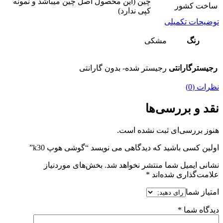
چین (این محصول اصل چین میباشد و نمونه
ساخت کشور
کپی ندارد)
توضیحات تکمیلی
رنگ
مشکی
رجیسترگارانتی
رجیستر شده- بدون گارانتی
نظرات (0)
نقد و بررسی‌ها
هنوز بررسی‌ای ثبت نشده است.
اولین کسی باشید که دیدگاهی می نویسد “گوشی هوپ k30”
نشانی ایمیل شما منتشر نخواهد شد.
بخش‌های موردنیاز
علامت‌گذاری شده‌اند
*
امتیاز شما
دیدگاه شما
*