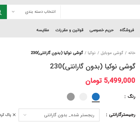
انتخاب دسته بندی
فروشگاه
حریم خصوصی
قوانین و مقررات
مقایسه
خانه
گوشی موبایل
نوکیا
گوشی نوکیا (بدون گارانتی)230
گوشی نوکیا (بدون گارانتی)230
5,499,000
تومان
رنگ
رجیسترگارانتی
پاک کرد