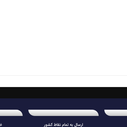
ارسال به تمام نقاط کشور
ض