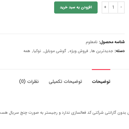
افزودن به سبد خرید
شناسه محصول:
نامعلوم
دسته:
جدیدترین ها
,
فروش ویژه
,
گوشی موبایل
,
نوکیا
,
همه
توضیحات
توضیحات تکمیلی
نظرات (0)
ی بدون گارانتی شرکتی کد فعالسازی ندارد و رجیستر به صورت چنج سریال هس