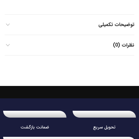
توضیحات تکمیلی
نظرات (0)
تحویل سریع
ضمانت بازگشت