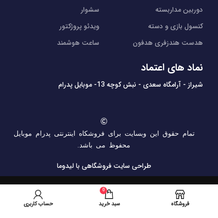
دوربین مداربسته
سشوار
کنسول بازی و دسته
ویدئو پروژکتور
هدست هندزفری هدفون
ساعت هوشمند
نماد های اعتماد
شیراز - آرامگاه سعدی - نبش کوچه 13- موبایل پدرام
تمام حقوق این وبسایت برای فروشکاه اینترنتی پدرام موبایل
محفوظ می باشد.
طراحی سایت فروشگاهی
با لیدوما
0
فروشگاه
سبد خرید
حساب کاربری