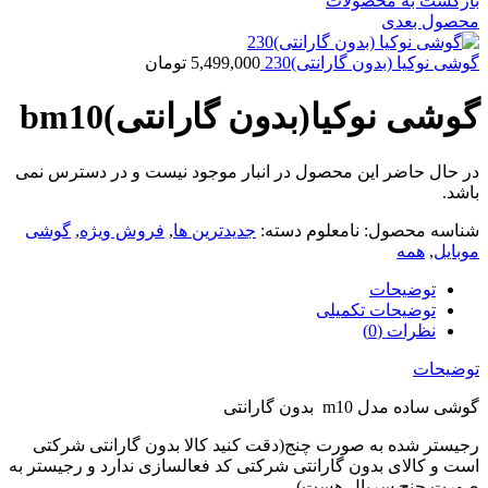
بازگشت به محصولات
محصول بعدی
گوشی نوکیا (بدون گارانتی)230
5,499,000
تومان
گوشی نوکیا(بدون گارانتی)bm10
در حال حاضر این محصول در انبار موجود نیست و در دسترس نمی
باشد.
شناسه محصول:
نامعلوم
دسته:
جدیدترین ها
,
فروش ویژه
,
گوشی
موبایل
,
همه
توضیحات
توضیحات تکمیلی
نظرات (0)
توضیحات
گوشی ساده مدل m10 بدون گارانتی
رجیستر شده به صورت چنج(دقت کنید کالا بدون گارانتی شرکتی
است و کالای بدون گارانتی شرکتی کد فعالسازی ندارد و رجیستر به
صورت چنج سریال هست)