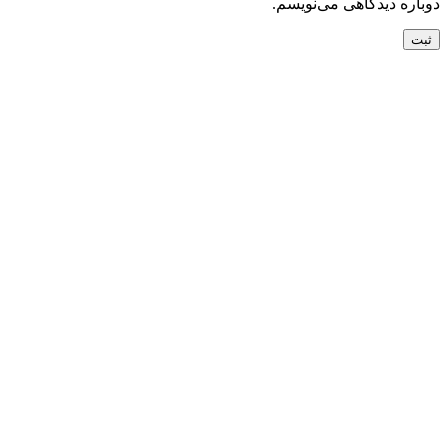
دوباره دیدگاهی می‌نویسم.
تحویل سریع
ضمانت بازگشت
ارسال به تمام نقاط کشور
ضمانت اصل بودن
تضمین بهترین قیمت