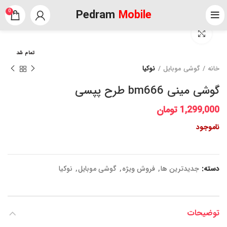
Pedram
Mobile
0
برای بزرگنمایی کلیک کنید
تمام شد
خانه
گوشی موبایل
نوکیا
گوشی مینی bm666 طرح پپسی
1,299,000
تومان
ناموجود
دسته:
جدیدترین ها
,
فروش ویژه
,
گوشی موبایل
,
نوکیا
توضیحات