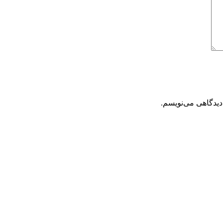
دیدگاهی می‌نویسم.
تحویل سریع
ضمانت بازگشت