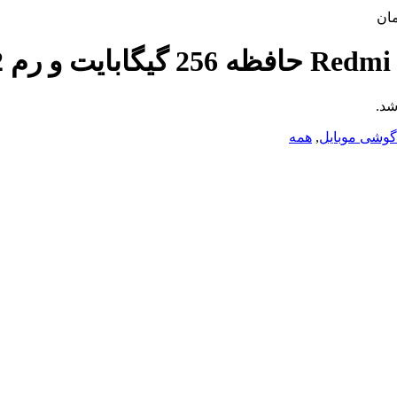
مان
شد.
گوشی موبایل
,
همه