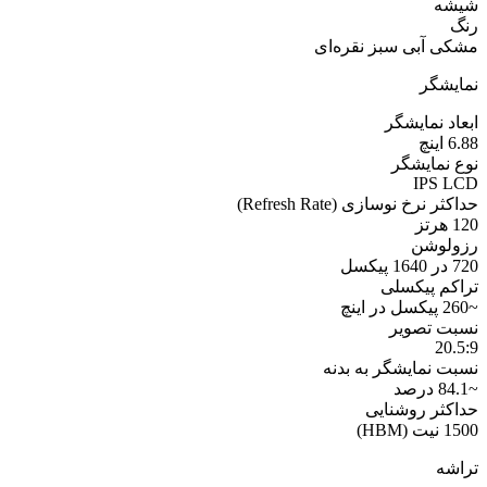
شیشه
رنگ
مشکی آبی سبز نقره‌ای
نمایشگر
ابعاد نمایشگر
6.88 اینچ
نوع نمایشگر
IPS LCD
حداکثر نرخ نوسازی (Refresh Rate)
120 هرتز
رزولوشن
720 در 1640 پیکسل
تراکم پیکسلی
~260 پیکسل در اینچ
نسبت تصویر
20.5:9
نسبت نمایشگر به بدنه
~84.1 درصد
حداکثر روشنایی
1500 نیت (HBM)
تراشه