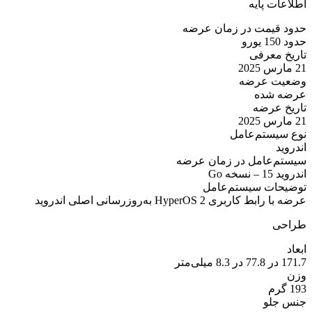
اطلاعات پایه
حدود قیمت در زمان عرضه
حدود 150 یورو
تاریخ معرفی
21 مارس 2025
وضعیت عرضه
عرضه شده
تاریخ عرضه
21 مارس 2025
نوع سیستم‌عامل
اندروید
سیستم‌عامل در زمان عرضه
اندروید 15 – نسخه Go
توضیحات سیستم‌عامل
عرضه با رابط کاربری HyperOS 2 به‌روزرسانی اصلی اندروید
طراحی
ابعاد
171.7 در 77.8 در 8.3 میلی‌متر
وزن
193 گرم
جنس جلو