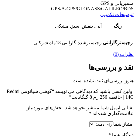
مسیریابی و GPS
GPS/A-GPS/GLONASS/GALILEO/BDS
توضیحات تکمیلی
رنگ
آبی, بنفش, سبز, مشکی
رجیسترگارانتی
رجیسترشده گارانتی 18ماه شرکتی
نظرات (0)
نقد و بررسی‌ها
هنوز بررسی‌ای ثبت نشده است.
اولین کسی باشید که دیدگاهی می نویسد “گوشی شیائومی Redmi
14C | حافظه 256 رم 8 گیگابایت”
نشانی ایمیل شما منتشر نخواهد شد.
بخش‌های موردنیاز
علامت‌گذاری شده‌اند
*
امتیاز شما
دیدگاه شما
*