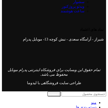
سشوار
ویدئو پروژکتور
ساعت هوشمند
نماد های اعتماد
شیراز - آرامگاه سعدی - نبش کوچه 13- موبایل پدرام
تمام حقوق این وبسایت برای فروشکاه اینترنتی پدرام موبایل
محفوظ می باشد.
طراحی سایت فروشگاهی
با لیدوما
جستجو
منو
دسته بندی ها