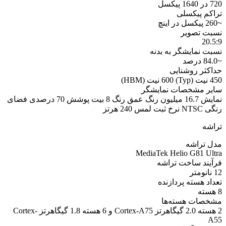
720 در 1640 پیکسل
تراکم پیکسلی
~260 پیکسل در اینچ
نسبت تصویر
20.5:9
نسبت نمایشگر به بدنه
~84.0 درصد
حداکثر روشنایی
450 نیت (Typ) 600 نیت (HBM)
سایر مشخصات نمایشگر
نمایش 16.7 میلیون رنگ عمق رنگ 8 بیت پوشش 70 درصدی فضای
رنگی NTSC نرخ ثبت لمس 240 هرتز
تراشه
مدل تراشه
MediaTek Helio G81 Ultra
فرآیند ساخت تراشه
12 نانومتر
تعداد هسته پردازنده
8 هسته
مشخصات هسته‌ها
2 هسته 2.0 گیگاهرتز Cortex-A75 و 6 هسته 1.8 گیگاهرتز Cortex-
A55