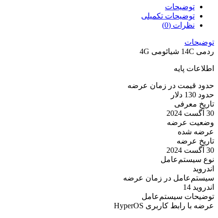
توضیحات
توضیحات تکمیلی
نظرات (0)
توضیحات
ردمی 14C شیائومی 4G
اطلاعات پایه
حدود قیمت در زمان عرضه
حدود 130 دلار
تاریخ معرفی
30 آگست 2024
وضعیت عرضه
عرضه شده
تاریخ عرضه
30 آگست 2024
نوع سیستم‌عامل
اندروید
سیستم‌عامل در زمان عرضه
اندروید 14
توضیحات سیستم‌عامل
عرضه با رابط کاربری HyperOS