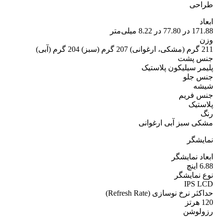
طراحی
ابعاد
171.88 در 77.80 در 8.22 میلی‌متر
وزن
211 گرم (مشکی، ارغوانی) 207 گرم (سبز) 204 گرم (آبی)
جنس پشت
پلیمر سیلیکون پلاستیک
جنس جلو
شیشه
جنس فریم
پلاستیک
رنگ
مشکی سبز آبی ارغوانی
نمایشگر
ابعاد نمایشگر
6.88 اینچ
نوع نمایشگر
IPS LCD
حداکثر نرخ نوسازی (Refresh Rate)
120 هرتز
رزولوشن