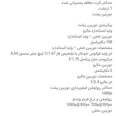
حداکثر کارت حافظه پشتیبانی شده
1 ترابایت
دوربین پشت
پیکربندی دوربین پشت
واید/استاندارد ماکرو
دوربین اصلی – واید/استاندارد
108 مگاپیکسل
مشخصات دوربین اصلی – واید/استاندارد
لنز واید فوکوس خودکار با تشخیص فاز 1/1.67 اینچ سایز سنسور 0.64
میکرومتر سایز پیکسل f/1.75
دوربین ماکرو
2 مگاپیکسل
مشخصات دوربین ماکرو
لنز ماکرو f/2.4
حداکثر رزولوشن فیلم‌برداری دوربین‌ پشت
1080p
رزولوشن و نرخ فریم ویدئو
1080p@30fps 720p@30fps
دوربین سلفی