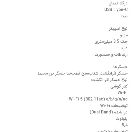
درگاه اتصال
USB Type-C
صدا
نوع اسپیکر
مونو
جک 3.5 میلی‌متری
دارد
ارتباطات و سنسورها
حسگرها
حسگر اثرانگشت شتاب‌سنج قطب‌نما حسگر نور محیط
نوع حسگر اثر انگشت
کنار گوشی
Wi-Fi
Wi-Fi 5 (802.11ac) a/b/g/n/ac
توضیحات Wi-Fi
دو بانده (Dual Band)
بلوتوث
5.4
توضیحات بلوتوث