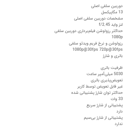
دوربین سلفی اصلی
13 مگاپیکسل
مشخصات دوربین سلفی اصلی
لنز واید f/2.45
حداکثر رزولوشن فیلم‌برداری دوربین‌ سلفی
1080p
رزولوشن و نرخ فریم ویدئو سلفی
1080p@30fps 720p@30fps
باتری و شارژ
ظرفیت باتری
5030 میلی‌آمپر ساعت
تعویض‌پذیری باتری
غیر قابل تعویض توسط کاربر
حداکثر توان شارژ پشتیبانی شده
33 وات
پشتیبانی از شارژ سریع
دارد
پشتیبانی از شارژ بی‌سیم
ندارد