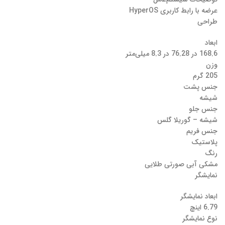
عرضه با رابط کاربری HyperOS
طراحی
ابعاد
168.6 در 76.28 در 8.3 میلی‌متر
وزن
205 گرم
جنس پشت
شیشه
جنس جلو
شیشه – گوریلا گلس
جنس فریم
پلاستیک
رنگ
مشکی آبی صورتی طلایی
نمایشگر
ابعاد نمایشگر
6.79 اینچ
نوع نمایشگر