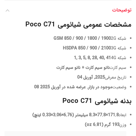
توضیحات
مشخصات عمومی شیائومی Poco C71
شبکه 2G
GSM 850 / 900 / 1800 / 1900
شبکه 3G
HSDPA 850 / 900 / 2100
شبکه 4G
1, 3, 5, 8, 28, 40, 41
سیم کارت
نانو سیم کارت + نانو سیم کارت
تاریخ معرفی
2025, آوریل 04
وضعیت
موجود در بازار. عرضه شده در آوریل 2025 08
بدنه شیائومی Poco C71
ابعاد
171.8×77.8×8.3 میلیمتر (6.76×3.06×0.33 اینچ)
وزن
193 گرم (6.81 oz)