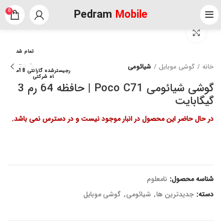
Pedram
Mobile
0
برای بزرگنمایی کلیک کنید
تمام شد
خانه
گوشی موبایل
شیائومی
رجیسترشده گارانتی 18م
اه شرکتی
گوشی شیائومی Poco C71 | حافظه 64 رم 3
گیگابایت
در حال حاضر این محصول در انبار موجود نیست و در دسترس نمی باشد.
شناسه محصول:
نامعلوم
دسته:
جدیدترین ها
,
شیائومی
,
گوشی موبایل