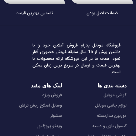
ضمانت اصل بودن
تضمین بهترین قیمت
فروشگاه موبایل پدرام فروش آنلاین حود را با
داشتن بیش از 15 سال سابقه فروش حضوری آغاز
نمود. هدف ما در این فروشگاه ارائه محصولات با
بهترین قیمت و ارسال در سریع ترین زمان ممکن
است.
دسته بندی ها
لینک های مفید
گوشی موبایل
فروش ویژه
لوازم جانبی موبایل
وسایل اصلاح ریش تراش
دوربین مداربسته
سشوار
کنسول بازی و دسته
ویدئو پروژکتور