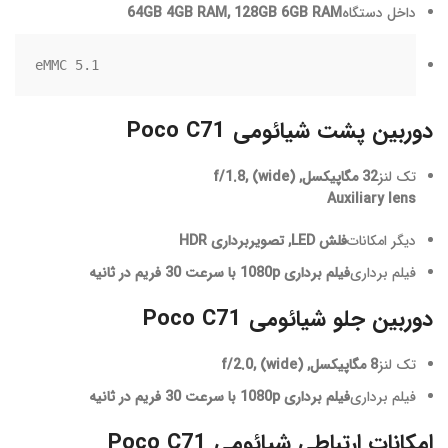
داخل دستگاه
64GB 4GB RAM, 128GB 6GB RAM
eMMC 5.1
دوربین پشت شیائومی Poco C71
تک لنز
32 مگاپیکسل, f/1.8, (wide)
Auxiliary lens
دیگر امکانات
فلش LED, تصویربرداری HDR
فیلم برداری
فیلم برداری 1080p با سرعت 30 فریم در ثانیه
دوربین جلو شیائومی Poco C71
تک لنز
8 مگاپیکسل, f/2.0, (wide)
فیلم برداری
فیلم برداری 1080p با سرعت 30 فریم در ثانیه
امکانات ارتباطی شیائومی Poco C71