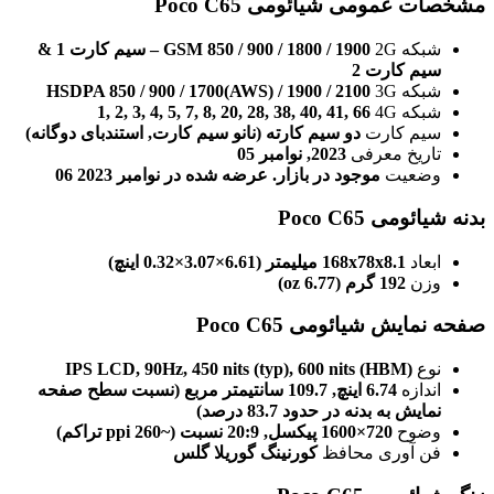
مشخصات عمومی شیائومی Poco C65
شبکه 2G
GSM 850 / 900 / 1800 / 1900 – سیم کارت 1 &
سیم کارت 2
شبکه 3G
HSDPA 850 / 900 / 1700(AWS) / 1900 / 2100
شبکه 4G
1, 2, 3, 4, 5, 7, 8, 20, 28, 38, 40, 41, 66
سیم کارت
دو سیم کارته (نانو سیم کارت, استندبای دوگانه)
تاریخ معرفی
2023, نوامبر 05
وضعیت
موجود در بازار. عرضه شده در نوامبر 2023 06
بدنه شیائومی Poco C65
ابعاد
168x78x8.1 میلیمتر (6.61×3.07×0.32 اینچ)
وزن
192 گرم (6.77 oz)
صفحه نمایش شیائومی Poco C65
نوع
IPS LCD, 90Hz, 450 nits (typ), 600 nits (HBM)
اندازه
6.74 اینچ, 109.7 سانتیمتر مربع (نسبت سطح صفحه
نمایش به بدنه در حدود 83.7 درصد)
وضوح
720×1600 پیکسل, 20:9 نسبت (~260 ppi تراکم)
فن آوری محافظ
کورنینگ گوریلا گلس