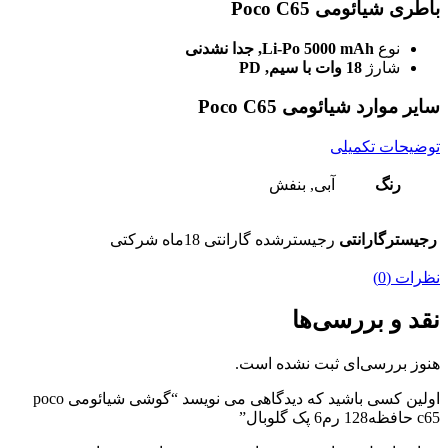
باطری شیائومی Poco C65
نوع
Li-Po 5000 mAh, جدا نشدنی
شارژ
18 وات با سیم, PD
سایر موارد شیائومی Poco C65
توضیحات تکمیلی
رنگ
آبی, بنفش
رجیسترگارانتی
رجیسترشده گارانتی 18ماه شرکتی
نظرات (0)
نقد و بررسی‌ها
هنوز بررسی‌ای ثبت نشده است.
اولین کسی باشید که دیدگاهی می نویسد “گوشی شیائومی poco
c65 حافظه128 رم6 پک گلوبال”