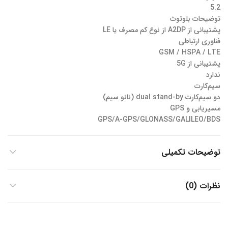
5.2
توضیحات بلوتوث
پشتیبانی از A2DP از نوع کم مصرف یا LE
فناوری‌ ارتباطی
GSM / HSPA / LTE
پشتیبانی از 5G
ندارد
سیم‌کارت
دو سیم‌کارت dual stand-by (نانو سیم)
مسیریابی و GPS
GPS/A-GPS/GLONASS/GALILEO/BDS
توضیحات تکمیلی
نظرات (0)