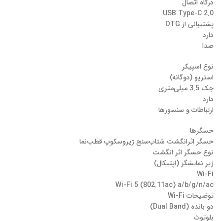
درگاه اتصال
USB Type-C 2.0
پشتیبانی از OTG
دارد
صدا
نوع اسپیکر
استریو (دوگانه)
جک 3.5 میلی‌متری
دارد
ارتباطات و سنسورها
حسگرها
حسگر اثرانگشت شتاب‌سنج ژیروسکوپ قطب‌نما
نوع حسگر اثر انگشت
زیر نمایشگر (اپتیکال)
Wi-Fi
Wi-Fi 5 (802.11ac) a/b/g/n/ac
توضیحات Wi-Fi
دو بانده (Dual Band)
بلوتوث