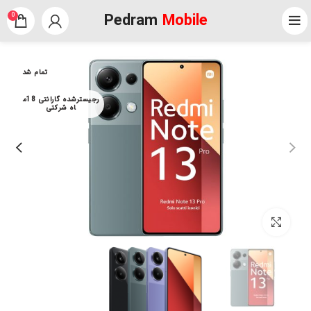
Pedram
Mobile
0
تمام شد
رجیسترشده گارانتی 18م
اه شرکتی
برای بزرگنمایی کلیک کنید