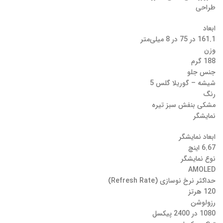
طراحی
ابعاد
161.1 در 75 در 8 میلی‌متر
وزن
188 گرم
جنس جلو
شیشه – گوریلا گلس 5
رنگ
مشکی بنفش سبز تیره
نمایشگر
ابعاد نمایشگر
6.67 اینچ
نوع نمایشگر
AMOLED
حداکثر نرخ نوسازی (Refresh Rate)
120 هرتز
رزولوشن
1080 در 2400 پیکسل