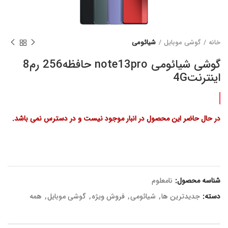
خانه
گوشی موبایل
شیائومی
گوشی شیائومی note13pro حافظه256 رم8
اینترنت4G
در حال حاضر این محصول در انبار موجود نیست و در دسترس نمی باشد.
شناسه محصول:
نامعلوم
دسته:
جدیدترین ها
,
شیائومی
,
فروش ویژه
,
گوشی موبایل
,
همه