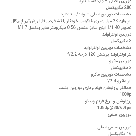
دوربین اصلی – واید/استاندارد
200 مگاپیکسل
مشخصات دوربین اصلی – واید/استاندارد
لنز واید 23 میلی‌متری فوکوس خودکار با تشخیص فاز لرزش‌گیر اپتیکال
تصویر 1/1.40 اینچ سایز سنسور 0.56 میکرومتر سایز پیکسل f/1.7
دوربین اولتراواید
8 مگاپیکسل
مشخصات دوربین اولتراواید
لنز اولتراواید پوشش 120 درجه f/2.2
دوربین ماکرو
2 مگاپیکسل
مشخصات دوربین ماکرو
لنز ماکرو f/2.4
حداکثر رزولوشن فیلم‌برداری دوربین‌ پشت
1080p
رزولوشن و نرخ فریم ویدئو
1080p@30/60fps
دوربین سلفی
دوربین سلفی اصلی
16 مگاپیکسل