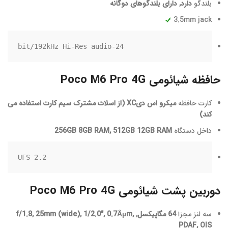
بلندگو
دارد, دارای بلندگوهای دوگانه
3.5mm jack
24-bit/192kHz Hi-Res audio
حافظه شیائومی Poco M6 Pro 4G
کارت حافظه
میکرو اس دیXC (از اسلات مشترک سیم کارت استفاده می
کند)
داخل دستگاه
256GB 8GB RAM, 512GB 12GB RAM
UFS 2.2
دوربین پشت شیائومی Poco M6 Pro 4G
سه لنز مجزا
64 مگاپیکسل, f/1.8, 25mm (wide), 1/2.0″, 0.7Âµm,
PDAF, OIS