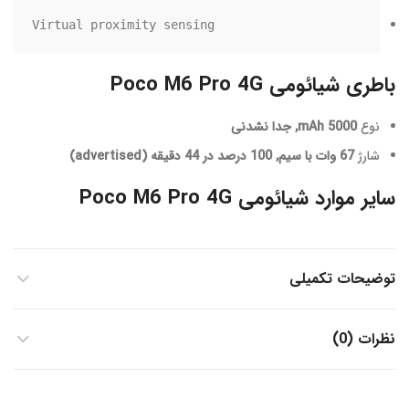
Virtual proximity sensing
باطری شیائومی Poco M6 Pro 4G
نوع
5000 mAh, جدا نشدنی
شارژ
67 وات با سیم, 100 درصد در 44 دقیقه (advertised)
سایر موارد شیائومی Poco M6 Pro 4G
توضیحات تکمیلی
نظرات (0)