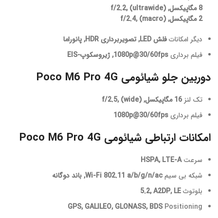
8 مگاپیکسل, f/2.2, (ultrawide)
2 مگاپیکسل, f/2.4, (macro)
دیگر امکانات
فلش LED, تصویربرداری HDR, پانوراما
فیلم برداری
1080p@30/60fps, ژیروسکوپ-EIS
دوربین جلو شیائومی Poco M6 Pro 4G
تک لنز
16 مگاپیکسل, f/2.5, (wide)
فیلم برداری
1080p@30/60fps
امکانات ارتباطی شیائومی Poco M6 Pro 4G
سرعت
HSPA, LTE-A
شبکه بی سیم
Wi-Fi 802.11 a/b/g/n/ac, باند دوگانه
بلوتوث
5.2, A2DP, LE
GPS, GALILEO, GLONASS, BDS
Positioning