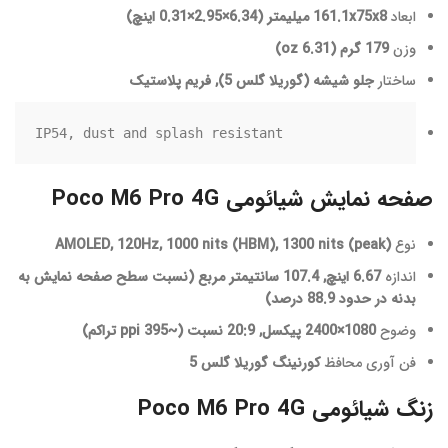
ابعاد
161.1x75x8 میلیمتر (6.34×2.95×0.31 اینچ)
وزن
179 گرم (6.31 oz)
ساختار
جلو شیشه (گوریلا گلس 5), فریم پلاستیک
IP54, dust and splash resistant
صفحه نمایش شیائومی Poco M6 Pro 4G
نوع
AMOLED, 120Hz, 1000 nits (HBM), 1300 nits (peak)
اندازه
6.67 اینچ, 107.4 سانتیمتر مربع (نسبت سطح صفحه نمایش به
بدنه در حدود 88.9 درصد)
وضوح
1080×2400 پیکسل, 20:9 نسبت (~395 ppi تراکم)
فن آوری محافظ
کورنینگ گوریلا گلس 5
زنگ شیائومی Poco M6 Pro 4G