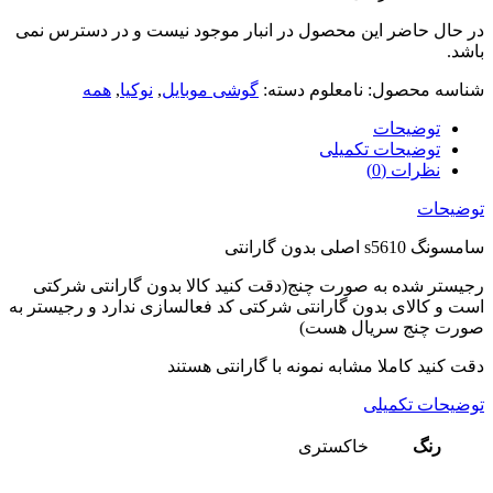
در حال حاضر این محصول در انبار موجود نیست و در دسترس نمی
باشد.
شناسه محصول:
نامعلوم
دسته:
گوشی موبایل
,
نوکیا
,
همه
توضیحات
توضیحات تکمیلی
نظرات (0)
توضیحات
سامسونگ s5610 اصلی بدون گارانتی
رجیستر شده به صورت چنج(دقت کنید کالا بدون گارانتی شرکتی
است و کالای بدون گارانتی شرکتی کد فعالسازی ندارد و رجیستر به
صورت چنج سریال هست)
دقت کنید کاملا مشابه نمونه با گارانتی هستند
توضیحات تکمیلی
رنگ
خاکستری