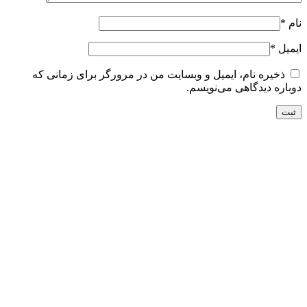
نام
*
ایمیل
*
ذخیره نام، ایمیل و وبسایت من در مرورگر برای زمانی که
دوباره دیدگاهی می‌نویسم.
تحویل سریع
ضمانت بازگشت
ارسال به تمام نقاط کشور
ضمانت اصل بودن