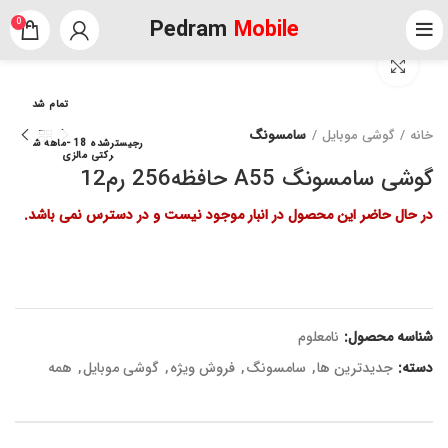
Pedram
Mobile
0
برای بزرگنمایی کلیک کنید
تمام شد
خانه
گوشی موبایل
سامسونگ
رجیسترشده 18 -ماهه ش
رکتی مالزی
گوشی سامسونگ A55 حافظه256 رم12
در حال حاضر این محصول در انبار موجود نیست و در دسترس نمی باشد.
شناسه محصول:
نامعلوم
دسته:
جدیدترین ها
,
سامسونگ
,
فروش ویژه
,
گوشی موبایل
,
همه