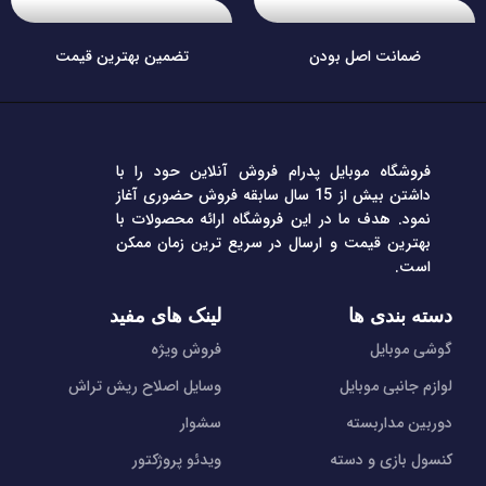
ضمانت اصل بودن
تضمین بهترین قیمت
فروشگاه موبایل پدرام فروش آنلاین حود را با
داشتن بیش از 15 سال سابقه فروش حضوری آغاز
نمود. هدف ما در این فروشگاه ارائه محصولات با
بهترین قیمت و ارسال در سریع ترین زمان ممکن
است.
دسته بندی ها
لینک های مفید
گوشی موبایل
فروش ویژه
لوازم جانبی موبایل
وسایل اصلاح ریش تراش
دوربین مداربسته
سشوار
کنسول بازی و دسته
ویدئو پروژکتور