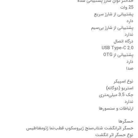
حداکثر توان شارژ پشتیبانی شده
25 وات
پشتیبانی از شارژ سریع
دارد
پشتیبانی از شارژ بی‌سیم
ندارد
درگاه اتصال
USB Type-C 2.0
پشتیبانی از OTG
دارد
صدا
نوع اسپیکر
استریو (دوگانه)
جک 3.5 میلی‌متری
ندارد
ارتباطات و سنسورها
حسگرها
حسگر اثرانگشت شتاب‌سنج ژیروسکوپ قطب‌نما ژئومغناطیس
نوع حسگر اثر انگشت