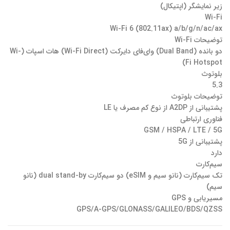
زیر نمایشگر (اپتیکال)
Wi-Fi
Wi-Fi 6 (802.11ax) a/b/g/n/ac/ax
توضیحات Wi-Fi
دو بانده (Dual Band) وای‌فای دایرکت (Wi-Fi Direct) هات اسپات (Wi-
Fi Hotspot)
بلوتوث
5.3
توضیحات بلوتوث
پشتیبانی از A2DP از نوع کم مصرف یا LE
فناوری‌ ارتباطی
GSM / HSPA / LTE / 5G
پشتیبانی از 5G
دارد
سیم‌کارت
تک سیم‌کارت (نانو سیم و eSIM) دو سیم‌کارت dual stand-by (نانو
سیم)
مسیریابی و GPS
GPS/A-GPS/GLONASS/GALILEO/BDS/QZSS