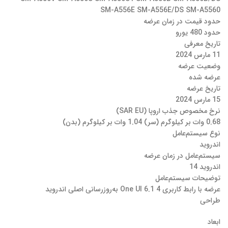
SM-A556E SM-A556E/DS SM-A5560
حدود قیمت در زمان عرضه
حدود 480 یورو
تاریخ معرفی
11 مارس 2024
وضعیت عرضه
عرضه شده
تاریخ عرضه
15 مارس 2024
نرخ مخصوص جذب اروپا (SAR EU)
0.68 وات بر کیلوگرم (سر) 1.04 وات بر کیلوگرم (بدن)
نوع سیستم‌عامل
اندروید
سیستم‌عامل در زمان عرضه
اندروید 14
توضیحات سیستم‌عامل
عرضه با رابط کاربری One UI 6.1 4 به‌روزرسانی اصلی اندروید
طراحی
ابعاد