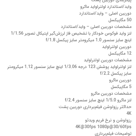
پیکربندی دوربین پشت
واید/استاندارد اولتراواید ماکرو
دوربین اصلی – واید/استاندارد
50 مگاپیکسل
مشخصات دوربین اصلی – واید/استاندارد
لنز واید فوکوس خودکار با تشخیص فاز لرزش‌گیر اپتیکال تصویر 1/1.56
اینچ سایز سنسور 1.0 میکرومتر سایز پیکسل f/1.8
دوربین اولتراواید
12 مگاپیکسل
مشخصات دوربین اولتراواید
لنز اولتراواید پوشش 123 درجه 1/3.06 اینچ سایز سنسور 1.12 میکرومتر
سایز پیکسل f/2.2
دوربین ماکرو
5 مگاپیکسل
مشخصات دوربین ماکرو
لنز ماکرو 1/5.0 اینچ سایز سنسور f/2.4
حداکثر رزولوشن فیلم‌برداری دوربین‌ پشت
4K
رزولوشن و نرخ فریم ویدئو
4K@30fps 1080p@30/60fps
توضیحات فیلم‌برداری