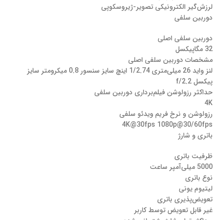
لرزش‌گیر الکترونیکی تصویر-ژیروسکوپی
دوربین سلفی
دوربین سلفی اصلی
32 مگاپیکسل
مشخصات دوربین سلفی اصلی
لنز واید 26 میلی‌متری 1/2.74 اینچ سایز سنسور 0.8 میکرومتر سایز
پیکسل f/2.2
حداکثر رزولوشن فیلم‌برداری دوربین‌ سلفی
4K
رزولوشن و نرخ فریم ویدئو سلفی
4K@30fps 1080p@30/60fps
باتری و شارژ
ظرفیت باتری
5000 میلی‌آمپر ساعت
نوع باتری
لیتیوم یونی
تعویض‌پذیری باتری
غیر قابل تعویض توسط کاربر