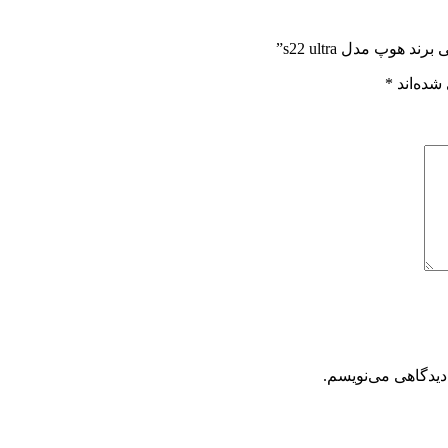
پ مدل s22 ultra”
شده‌اند
*
دیدگاهی می‌نویسم.