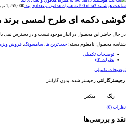
ساعت هوشمند i90 ultra3 به همراه هدفون و تعدادی بند
1,255,000
توم
گوشی دکمه ای طرح لمسی برند هوپ مدل
در حال حاضر این محصول در انبار موجود نیست و در دسترس نمی با
شناسه محصول:
نامعلوم
دسته:
جدیدترین ها
,
سامسونگ
,
فروش ویژه
توضیحات تکمیلی
نظرات (0)
توضیحات تکمیلی
رجیسترگارانتی
رجیستر شده- بدون گارانتی
رنگ
میکس
نظرات (0)
نقد و بررسی‌ها