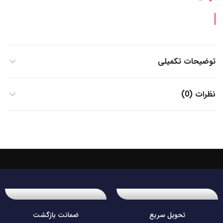
توضیحات تکمیلی
نظرات (0)
تحویل سریع
ضمانت بازگشت