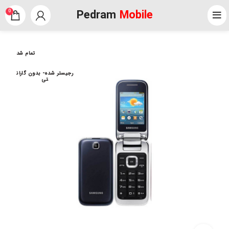
Pedram
Mobile
0
تمام شد
رجیستر شده- بدون گاران
تی