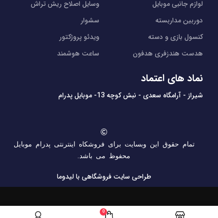
لوازم جانبی موبایل
وسایل اصلاح ریش تراش
دوربین مداربسته
سشوار
کنسول بازی و دسته
ویدئو پروژکتور
هدست هندزفری هدفون
ساعت هوشمند
نماد های اعتماد
شیراز - آرامگاه سعدی - نبش کوچه 13- موبایل پدرام
تمام حقوق این وبسایت برای فروشکاه اینترنتی پدرام موبایل
محفوظ می باشد.
طراحی سایت فروشگاهی
با لیدوما
0