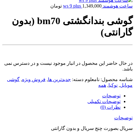
ساعت هوشمند ws 9 plus
1,349,000
تومان
گوشی بندانگشتی bm70 (بدون
گارانتی)
در حال حاضر این محصول در انبار موجود نیست و در دسترس نمی
باشد.
شناسه محصول:
نامعلوم
دسته:
جدیدترین ها
,
فروش ویژه
,
گوشی
موبایل
,
نوکیا
,
همه
توضیحات
توضیحات تکمیلی
نظرات (0)
توضیحات
سریال بصورت چنج سریال و بدون گارانتی