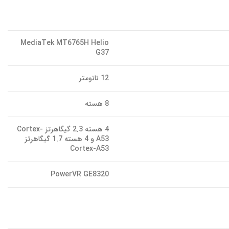
MediaTek MT6765H Helio
G37
12 نانومتر
8 هسته
4 هسته 2.3 گیگاهرتز Cortex-
A53 و 4 هسته 1.7 گیگاهرتز
Cortex-A53
PowerVR GE8320