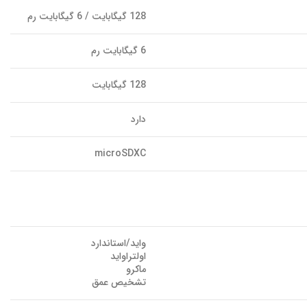
128 گیگابایت / 6 گیگابایت رم
6 گیگابایت رم
128 گیگابایت
دارد
microSDXC
واید/استاندارد
اولتراواید
ماکرو
تشخیص عمق