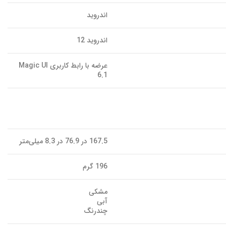
اندروید
اندروید 12
عرضه با رابط کاربری Magic UI
6.1
167.5 در 76.9 در 8.3 میلی‌متر
196 گرم
مشکی
آبی
چندرنگ