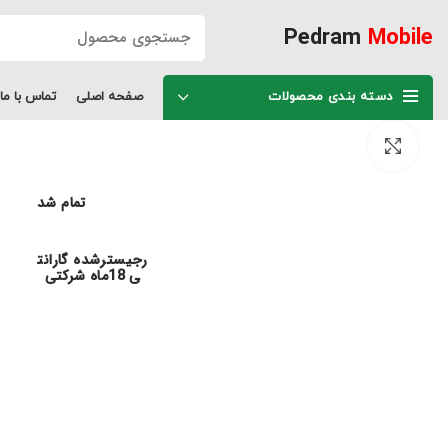
Pedram
Mobile
دسته بندی محصولات
صفحه اصلی
تماس با ما
برای بزرگنمایی کلیک کنید
تمام شد
رجیسترشده گارانت
ی 18ماه شرکتی