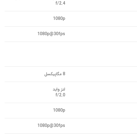
f/2.4
1080p
1080p@30fps
8 مگاپیکسل
لنز واید
f/2.0
1080p
1080p@30fps