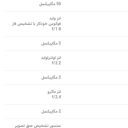
50 مگاپیکسل
لنز واید
فوکوس خودکار با تشخیص فاز
f/1.8
5 مگاپیکسل
لنز اولتراواید
f/2.2
2 مگاپیکسل
لنز ماکرو
f/2.4
2 مگاپیکسل
سنسور تشخیص عمق تصویر