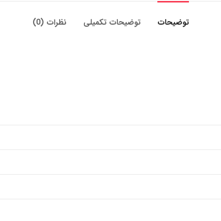
توضیحات
توضیحات تکمیلی
نظرات (0)