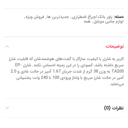
دسته:
پاور بانک/چراغ اضطراری
,
جدیدترین ها
,
فروش ویژه
,
لوازم جانبی موبایل
,
همه
توضیحات
کاربر به شارژر با کیفیت سازگار با گجت‌های هوشمندشان که قابلیت شارژ
سریع داشته باشد، کمبودی را در این زمینه احساس نکنند. شارژر EP-
TA200 به وزن 38 گرم از شدت جریان 1.67 آمپر در حالت عادی و 2.0
آمپر در حالت شارژ سریع با ولتاژ ورودی 100 تا 240 ولت پشتیبانی
می‌نماید.
نظرات (0)