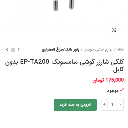
برای بزرگنمایی کلیک کنید
خانه
لوازم جانبی موبایل
پاور بانک/چراغ اضطراری
کلگی شارژر گوشی سامسونگ EP-TA200 بدون
کابل
175,000
تومان
موجود
افزودن به سبد خرید