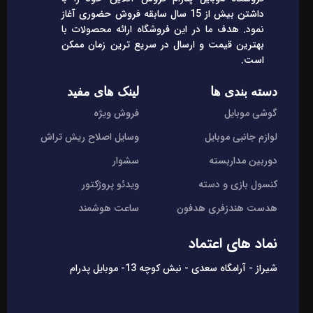
داشتن بیش از 15 سال سابقه فروش حضوری آغاز
نمود. هدف ما در این فروشگاه ارائه محصولات با
بهترین قیمت و ارسال در سریع ترین زمان ممکن
است.
دسته بندی ها
لینک های مفید
گوشی موبایل
فروش ویژه
لوازم جانبی موبایل
وسایل اصلاح ریش تراش
دوربین مداربسته
سشوار
کنسول بازی و دسته
ویدئو پروژکتور
هدست هندزفری هدفون
ساعت هوشمند
نماد های اعتماد
شیراز - آرامگاه سعدی - نبش کوچه 13- موبایل پدرام