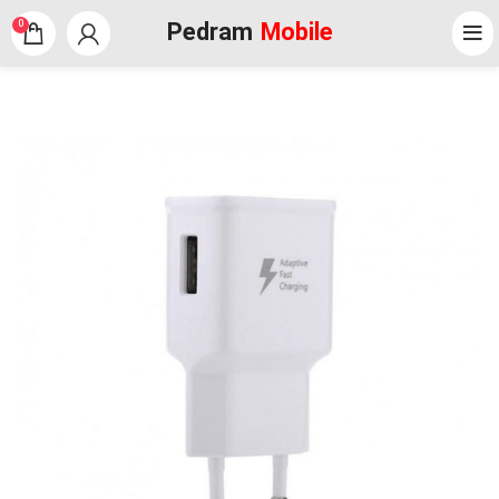
Pedram
Mobile
0