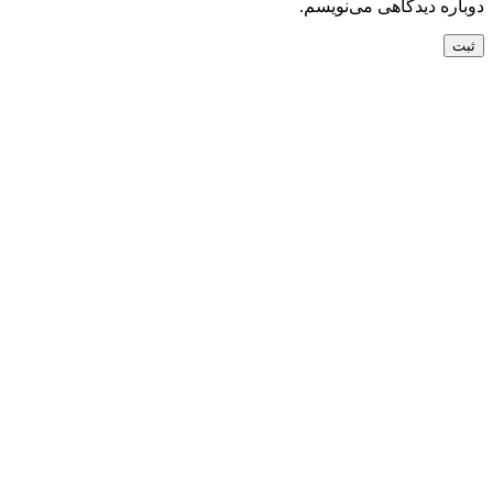
دوباره دیدگاهی می‌نویسم.
تحویل سریع
ضمانت بازگشت
ارسال به تمام نقاط کشور
ضمانت اصل بودن
تضمین بهترین قیمت