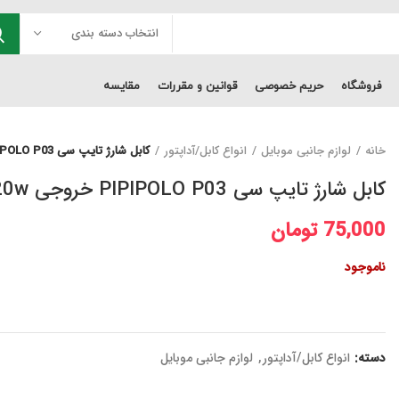
انتخاب دسته بندی
فروشگاه
حریم خصوصی
قوانین و مقررات
مقایسه
خانه
لوازم جانبی موبایل
انواع کابل/آداپتور
کابل شارژ تایپ سی PIPIPOLO P03 خروجی 120w
کابل شارژ تایپ سی PIPIPOLO P03 خروجی 120w
75,000
تومان
ناموجود
دسته:
انواع کابل/آداپتور
,
لوازم جانبی موبایل