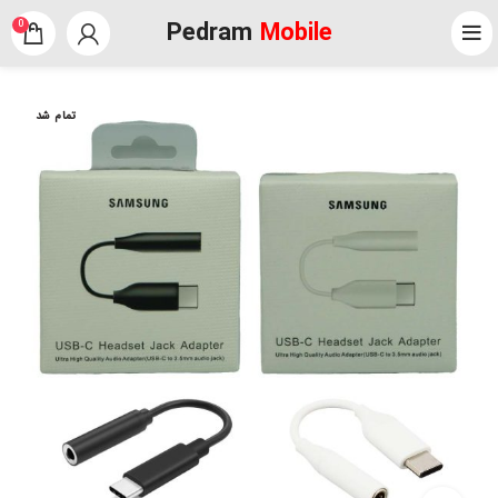
Pedram
Mobile
0
تمام شد