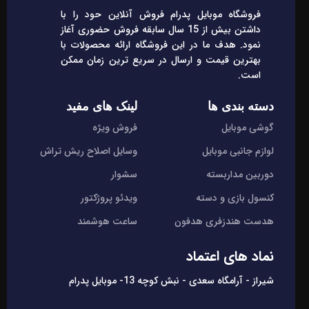
فروشگاه موبایل پدرام فروش آنلاین حود را با
داشتن بیش از 15 سال سابقه فروش حضوری آغاز
نمود. هدف ما در این فروشگاه ارائه محصولات با
بهترین قیمت و ارسال در سریع ترین زمان ممکن
است.
دسته بندی ها
لینک های مفید
گوشی موبایل
فروش ویژه
لوازم جانبی موبایل
وسایل اصلاح ریش تراش
دوربین مداربسته
سشوار
کنسول بازی و دسته
ویدئو پروژکتور
هدست هندزفری هدفون
ساعت هوشمند
نماد های اعتماد
شیراز - آرامگاه سعدی - نبش کوچه 13- موبایل پدرام