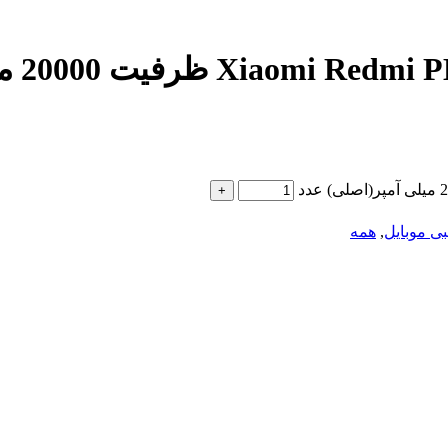
بی موبایل
,
همه