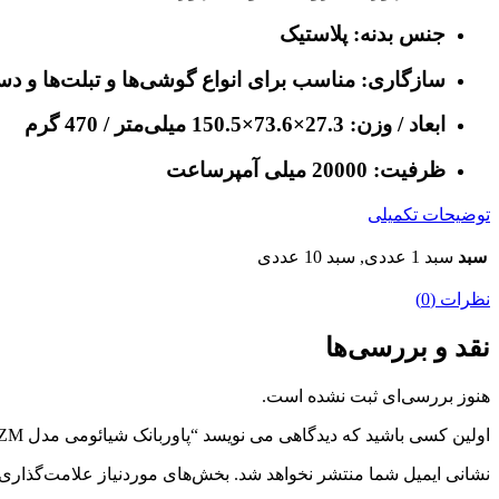
جنس بدنه: پلاستیک
سازگاری: مناسب برای انواع گوشی‌ها و تبلت‌ها و دستگاه‌ه
ابعاد / وزن: 27.3×73.6×150.5 میلی‌متر / 470 گرم
ظرفیت: 20000 میلی آمپرساعت
توضیحات تکمیلی
سبد
سبد 1 عددی, سبد 10 عددی
نظرات (0)
نقد و بررسی‌ها
هنوز بررسی‌ای ثبت نشده است.
اولین کسی باشید که دیدگاهی می نویسد “پاوربانک شیائومی مدل Xiaomi Redmi PB200LZM ظرفیت 20000 میلی آمپر(اصلی)”
نشانی ایمیل شما منتشر نخواهد شد.
بخش‌های موردنیاز علامت‌گذاری 