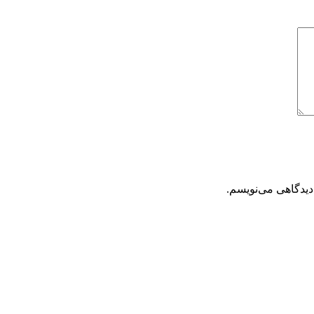
دیدگاهی می‌نویسم.
تحویل سریع
ضمانت بازگشت