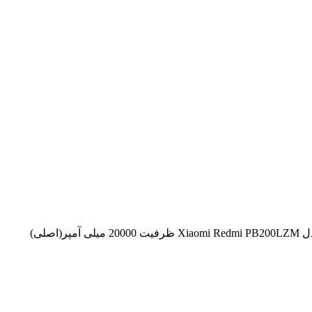
پر(اصلی)