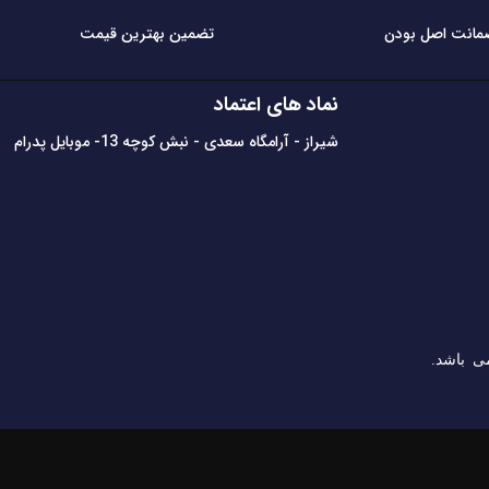
مانت اصل بودن
تضمین بهترین قیمت
نماد های اعتماد
شیراز - آرامگاه سعدی - نبش کوچه 13- موبایل پدرام
ی باشد.