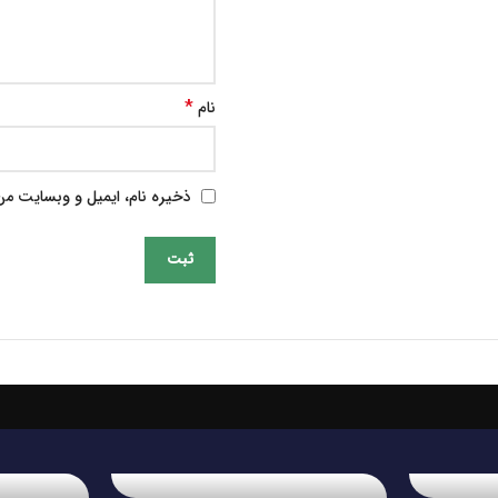
*
نام
ذخیره نام، ایمیل و وبسایت من 