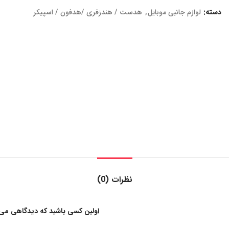
دسته:
لوازم جانبی موبایل
,
هدست / هندزفری /هدفون / اسپیکر
نظرات (0)
اولین کسی باشید که دیدگاهی می نو