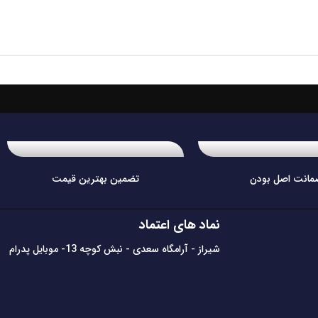
مانت اصل بودن
تضمین بهترین قیمت
نماد های اعتماد
شیراز - آرامگاه سعدی - نبش کوچه 13- موبایل پدرام