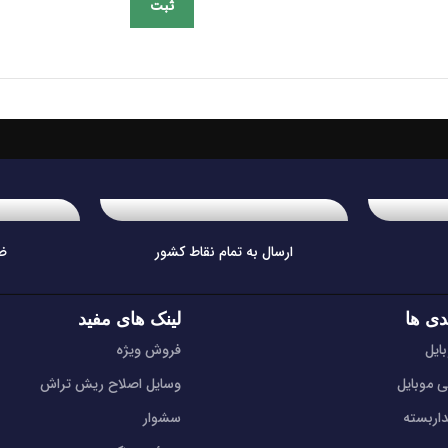
ارسال به تمام نقاط کشور
ض
دی ها
لینک های مفید
ایل
فروش ویژه
ی موبایل
وسایل اصلاح ریش تراش
اربسته
سشوار