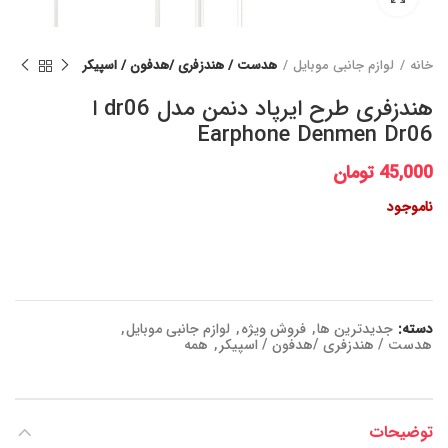
خانه
لوازم جانبی موبایل
هدست / هندزفری /هدفون / اسپیکر
هندزفری طرح ایرپاد دنمن مدل dr06 ا
Earphone Denmen Dr06
45,000
تومان
ناموجود
دسته:
جدیدترین ها
,
فروش ویژه
,
لوازم جانبی موبایل
,
هدست / هندزفری /هدفون / اسپیکر
,
همه
توضیحات