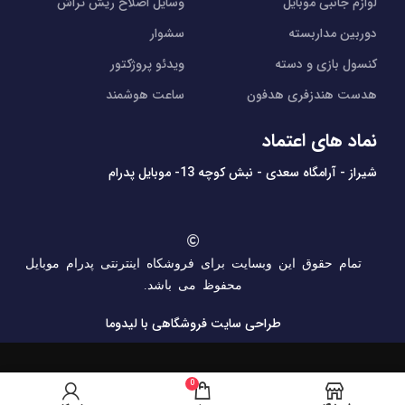
لوازم جانبی موبایل
وسایل اصلاح ریش تراش
دوربین مداربسته
سشوار
کنسول بازی و دسته
ویدئو پروژکتور
هدست هندزفری هدفون
ساعت هوشمند
نماد های اعتماد
شیراز - آرامگاه سعدی - نبش کوچه 13- موبایل پدرام
تمام حقوق این وبسایت برای فروشکاه اینترنتی پدرام موبایل
محفوظ می باشد.
طراحی سایت فروشگاهی
با لیدوما
0