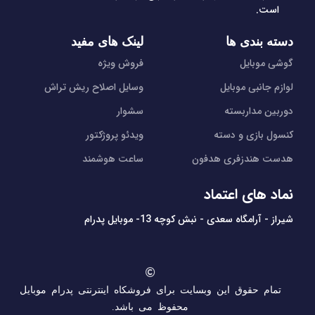
است.
دسته بندی ها
لینک های مفید
گوشی موبایل
فروش ویژه
لوازم جانبی موبایل
وسایل اصلاح ریش تراش
دوربین مداربسته
سشوار
کنسول بازی و دسته
ویدئو پروژکتور
هدست هندزفری هدفون
ساعت هوشمند
نماد های اعتماد
شیراز - آرامگاه سعدی - نبش کوچه 13- موبایل پدرام
تمام حقوق این وبسایت برای فروشکاه اینترنتی پدرام موبایل
محفوظ می باشد.