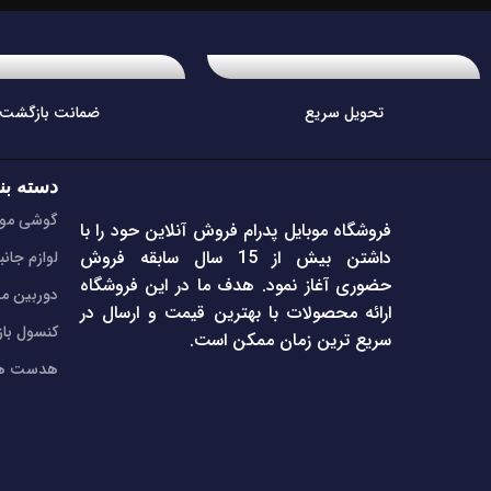
تحویل سریع
ضمانت بازگشت
دسته بن
گوشی موب
فروشگاه موبایل پدرام فروش آنلاین حود را با
داشتن بیش از 15 سال سابقه فروش
لوازم جانب
حضوری آغاز نمود. هدف ما در این فروشگاه
دوربین مد
ارائه محصولات با بهترین قیمت و ارسال در
کنسول با
سریع ترین زمان ممکن است.
هدست هن