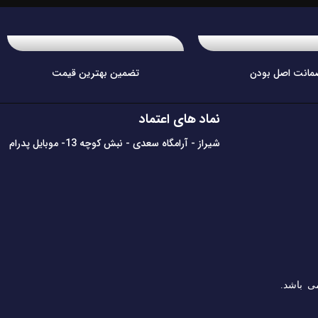
مانت اصل بودن
تضمین بهترین قیمت
نماد های اعتماد
شیراز - آرامگاه سعدی - نبش کوچه 13- موبایل پدرام
ی باشد.