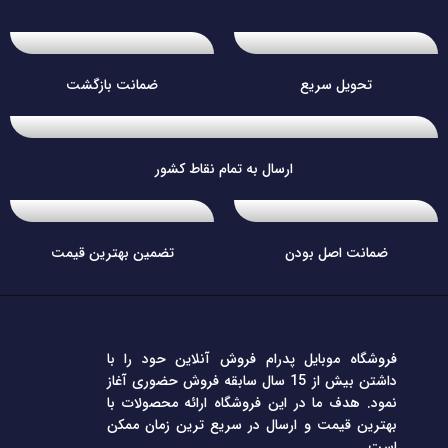
تحویل سریع
ضمانت بازگشت
ارسال به تمام نقاط کشور
ضمانت اصل بودن
تضمین بهترین قیمت
فروشگاه موبایل پدرام فروش آنلاین حود را با
داشتن بیش از 15 سال سابقه فروش حضوری آغاز
نمود. هدف ما در این فروشگاه ارائه محصولات با
بهترین قیمت و ارسال در سریع ترین زمان ممکن
است.