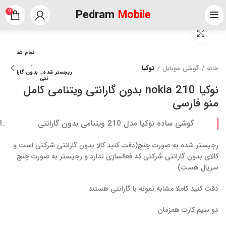
Pedram
Mobile
0
برای بزرگنمایی کلیک کنید
تمام شد
خانه
گوشی موبایل
نوکیا
ریجستر شده_ بدون گارا
نتی
نوکیا nokia 210 بدون گارانتی ویتنامی کامل
منو فارسی
گوشی ساده نوکیا مدل 210 ویتنامی بدون گارانتی
رجیستر شده به صورت چنج(دقت کنید کالا بدون گارانتی شرکتی است و
کالای بدون گارانتی شرکتی کد فعالسازی ندارد و رجیستر به صورت چنج
سریال هست)
دقت کنید کاملا مشابه نمونه با گارانتی هستند
دو سیم کارت همزمان