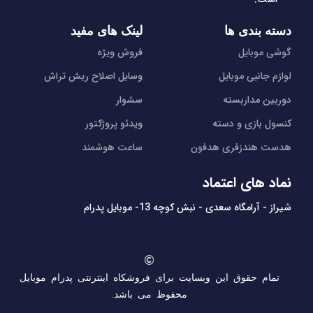
دسته بندی ها
لینک های مفید
گوشی موبایل
فروش ویژه
لوازم جانبی موبایل
وسایل اصلاح ریش تراش
دوربین مداربسته
سشوار
کنسول بازی و دسته
ویدئو پروژکتور
هدست هندزفری هدفون
ساعت هوشمند
نماد های اعتماد
شیراز - آرامگاه سعدی - نبش کوچه 13- موبایل پدرام
تمام حقوق این وبسایت برای فروشکاه اینترنتی پدرام موبایل
محفوظ می باشد.