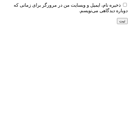
ذخیره نام، ایمیل و وبسایت من در مرورگر برای زمانی که
دوباره دیدگاهی می‌نویسم.
تحویل سریع
ضمانت بازگشت
ارسال به تمام نقاط کشور
ضمانت اصل بودن
تضمین بهترین قیمت