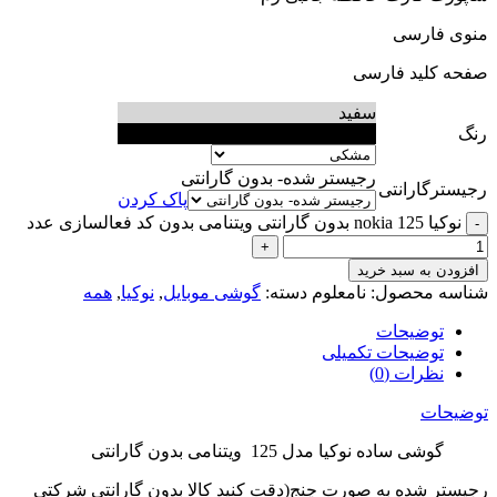
منوی فارسی
صفحه کلید فارسی
سفید
رنگ
مشکی
رجیستر شده- بدون گارانتی
رجیسترگارانتی
پاک کردن
نوکیا nokia 125 بدون گارانتی ویتنامی بدون کد فعالسازی عدد
افزودن به سبد خرید
شناسه محصول:
نامعلوم
دسته:
گوشی موبایل
,
نوکیا
,
همه
توضیحات
توضیحات تکمیلی
نظرات (0)
توضیحات
گوشی ساده نوکیا مدل 125 ویتنامی بدون گارانتی
رجیستر شده به صورت چنج(دقت کنید کالا بدون گارانتی شرکتی