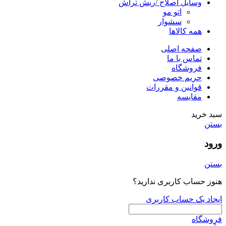
وسایل اصلاح /ریش تراش
اتو مو
سشوار
همه کالاها
صفحه اصلی
تماس با ما
فروشگاه
حریم خصوصی
قوانین و مقررات
مقایسه
سبد خرید
بستن
ورود
بستن
هنوز حساب کاربری ندارید؟
ایجاد یک حساب کاربری
فروشگاه