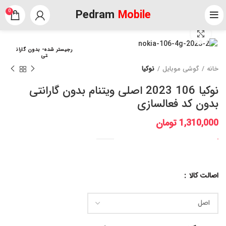
Pedram
Mobile
0
برای بزرگنمایی کلیک کنید
رجیستر شده- بدون گاران
تی
خانه
گوشی موبایل
نوکیا
نوکیا 106 2023 اصلی ویتنام بدون گارانتی
بدون کد فعالسازی
1,310,000
تومان
اصالت کالا