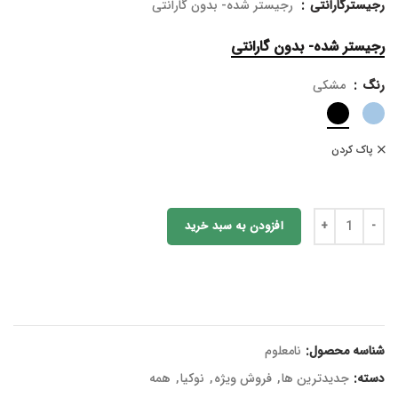
رجیسترگارانتی
رجیستر شده- بدون گارانتی
رجیستر شده- بدون گارانتی
رنگ
مشکی
پاک کردن
افزودن به سبد خرید
شناسه محصول:
نامعلوم
دسته:
جدیدترین ها
,
فروش ویژه
,
نوکیا
,
همه