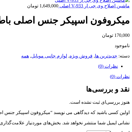
ماشین اصلاح وی جی ار V-933 اصلی
1,649,000
تومان
میکروفون اسپیکر جنس اصلی باطری بز
170,000
تومان
ناموجود
دسته:
جدیدترین ها
,
فروش ویژه
,
لوازم جانبی موبایل
,
همه
نظرات (0)
نظرات (0)
نقد و بررسی‌ها
هنوز بررسی‌ای ثبت نشده است.
اولین کسی باشید که دیدگاهی می نویسد “میکروفون اسپیکر جنس اصلی با
نشانی ایمیل شما منتشر نخواهد شد.
بخش‌های موردنیاز علامت‌گذاری 