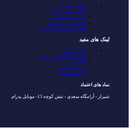
گوشی موبایل
لوازم جانبی موبایل
دوربین مداربسته
کنسول بازی و دسته
هدست هندزفری هدفون
لینک های مفید
فروش ویژه
وسایل اصلاح ریش تراش
سشوار
ویدئو پروژکتور
ساعت هوشمند
نماد های اعتماد
شیراز - آرامگاه سعدی - نبش کوچه 13- موبایل پدرام