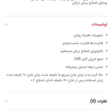
وسایل اصلاح ریش تراش
توضیحات
تجهیزات همراه
روغن
قابلیت‌ها
قابلیت شست‌و‌شو
تکنولوژی اصلاح
برش مستقیم
منبع انرژی
کابل USB.
جنس تیغه
استیل پیشرفته
۱۵۰ گرم
مدت زمان شارژ سریع
۵ دقیقه
مدت زمان شارژ
۹۰ دقیقه
مدت
زمان استفاده پس از شارژ
۱۲۰ دقیقه
اندازه اصلاح
۰.۲
نظرات (0)