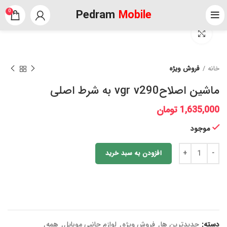
Pedram
Mobile
0
برای بزرگنمایی کلیک کنید
خانه
فروش ویژه
ماشین اصلاحvgr v290 به شرط اصلی
1,635,000
تومان
موجود
افزودن به سبد خرید
دسته:
جدیدترین ها
,
فروش ویژه
,
لوازم جانبی موبایل
,
همه
,