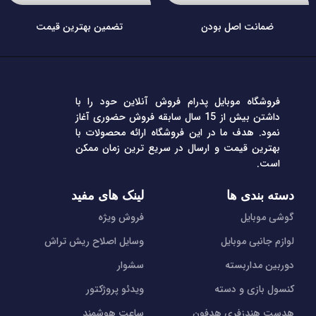
ضمانت اصل بودن
تضمین بهترین قیمت
فروشگاه موبایل پدرام فروش آنلاین حود را با
داشتن بیش از 15 سال سابقه فروش حضوری آغاز
نمود. هدف ما در این فروشگاه ارائه محصولات با
بهترین قیمت و ارسال در سریع ترین زمان ممکن
است.
دسته بندی ها
لینک های مفید
گوشی موبایل
فروش ویژه
لوازم جانبی موبایل
وسایل اصلاح ریش تراش
دوربین مداربسته
سشوار
کنسول بازی و دسته
ویدئو پروژکتور
هدست هندزفری هدفون
ساعت هوشمند