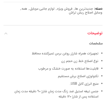
دسته:
جدیدترین ها
,
فروش ویژه
,
لوازم جانبی موبایل
,
همه
,
وسایل اصلاح ریش تراش
توضیحات
مشخصات
تجهیزات همراه
شارژر
روغن
برس تمیزکننده
محافظ
نوع اصلاح
خط زن
حجم زن
قابلیت‌ها
استفاده به صورت خشک و مرطوب
تکنولوژی اصلاح
برش مستقیم
منبع انرژی
کابل USB.
جنس تیغه
استیل ضد زنگ
مدت زمان شارژ
۹۰ دقیقه
مدت زمان
استفاده پس از شارژ
۱۲۰ دقیقه