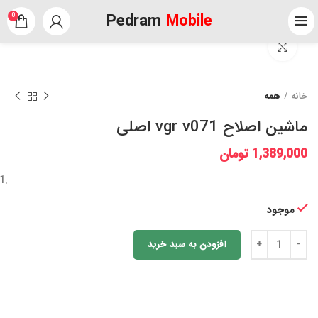
Pedram
Mobile
0
برای بزرگنمایی کلیک کنید
خانه
همه
ماشین اصلاح vgr v071 اصلی
1,389,000
تومان
موجود
افزودن به سبد خرید