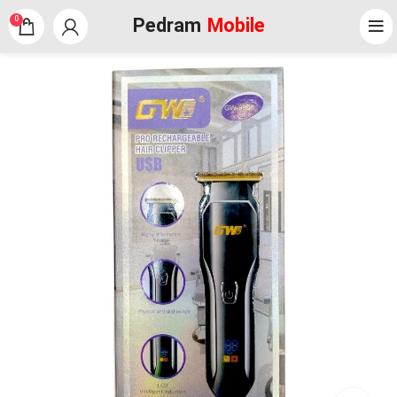
Pedram
Mobile
0