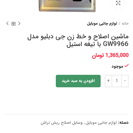
برای بزرگنمایی کلیک کنید
خانه
لوازم جانبی موبایل
ماشین اصلاح و خط زن جی دبلیو مدل
GW9966 با تیغه استیل
1,365,000
تومان
موجود
افزودن به سبد خرید
دسته:
لوازم جانبی موبایل
,
وسایل اصلاح ریش تراش