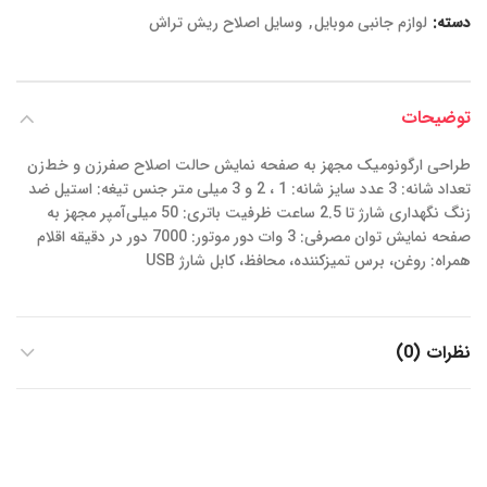
دسته:
لوازم جانبی موبایل
,
وسایل اصلاح ریش تراش
توضیحات
طراحی ارگونومیک مجهز به صفحه نمایش حالت اصلاح صفرزن و خط‌زن
تعداد شانه: 3 عدد سایز شانه: 1 ، 2 و 3 میلی متر جنس تیغه: استیل ضد
زنگ نگهداری شارژ تا 2.5 ساعت ظرفیت باتری: 50 میلی‌آمپر مجهز به
صفحه نمایش توان مصرفی: 3 وات دور موتور: 7000 دور در دقیقه اقلام
همراه: روغن، برس تمیزکننده، محافظ، کابل شارژ USB
نظرات (0)