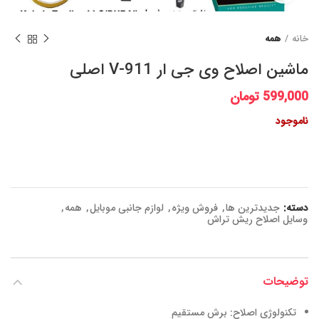
خانه
همه
ماشین اصلاح وی جی ار V-911 اصلی
599,000
تومان
ناموجود
دسته:
جدیدترین ها
,
فروش ویژه
,
لوازم جانبی موبایل
,
همه
,
وسایل اصلاح ریش تراش
توضیحات
تکنولوژی اصلاح: برش مستقیم