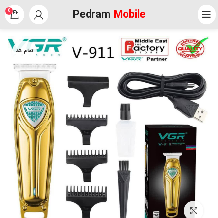
Pedram
Mobile
0
تمام شد
برای بزرگنمایی کلیک کنید