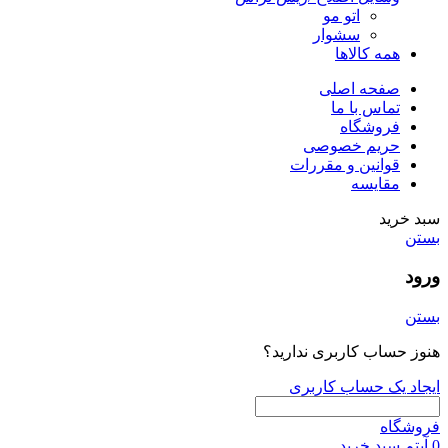
اتو مو
سشوار
همه کالاها
صفحه اصلی
تماس با ما
فروشگاه
حریم خصوصی
قوانین و مقررات
مقایسه
سبد خرید
بستن
ورود
بستن
هنوز حساب کاربری ندارید؟
ایجاد یک حساب کاربری
فروشگاه
0
آیتم
سبد خرید