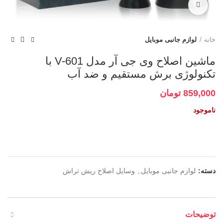
برای بزرگنمایی کلیک کنید
خانه
لوازم جانبی موبایل
ماشین اصلاح وی جی آر مدل V-601 با
تکنولوژی برش مستقیم و ضد آب
859,000
تومان
ناموجود
دسته:
لوازم جانبی موبایل
,
وسایل اصلاح ریش تراش
توضیحات