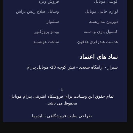
گوشی موبایل
فروش ویژه
لوازم جانبی موبایل
وسایل اصلاح ریش تراش
دوربین مداربسته
سشوار
کنسول بازی و دسته
ویدئو پروژکتور
هدست هندزفری هدفون
ساعت هوشمند
نماد های اعتماد
شیراز - آرامگاه سعدی - نبش کوچه 13- موبایل پدرام
تمام حقوق این وبسایت برای فروشکاه اینترنتی پدرام موبایل
محفوظ می باشد.
طراحی سایت فروشگاهی
با لیدوما