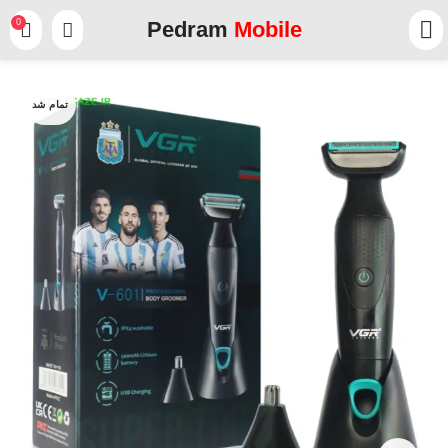
0
Pedram
Mobile
تمام شد