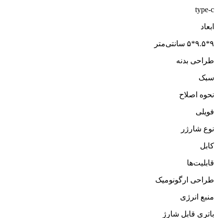
type-c
ابعاد
۹*۹.۵*۵ سانتی‌متر
طراحی بدنه
سبک
نحوه اصلاح
فویلی
نوع شارژر
کابل
قابلیت‌ها
طراحی ارگونومیک
منبع انرژی
باتری قابل شارژ