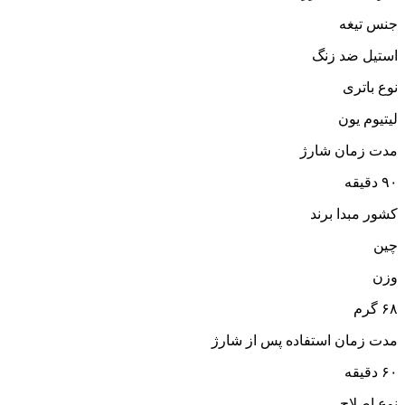
جنس تیغه
استیل ضد زنگ
نوع باتری
لیتیوم یون
مدت زمان شارژ
۹۰ دقیقه
کشور مبدا برند
چین
وزن
۶۸ گرم
مدت زمان استفاده پس از شارژ
۶۰ دقیقه
نوع اصلاح