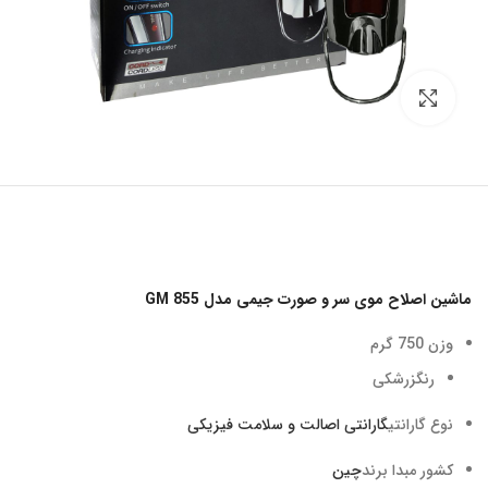
برای بزرگنمایی کلیک کنید
ماشین اصلاح موی سر و صورت جیمی مدل GM 855
وزن
750 گرم
رنگ
زرشکی
نوع گارانتی
گارانتی اصالت و سلامت فیزیکی
کشور مبدا برند
چین