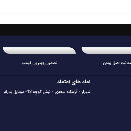
مانت اصل بودن
تضمین بهترین قیمت
نماد های اعتماد
شیراز - آرامگاه سعدی - نبش کوچه 13- موبایل پدرام