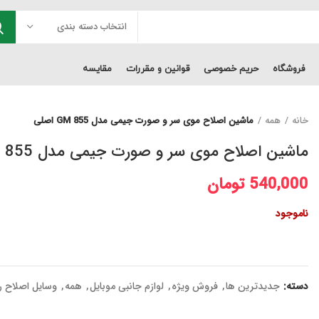
انتخاب دسته بندی
فروشگاه
حریم خصوصی
قوانین و مقررات
مقایسه
خانه
همه
ماشین اصلاح موی سر و صورت جیمی مدل GM 855 اصلی
ماشین اصلاح موی سر و صورت جیمی مدل GM 855 اصلی
540,000
تومان
ناموجود
دسته:
جدیدترین ها
,
فروش ویژه
,
لوازم جانبی موبایل
,
همه
,
وسایل اصلاح 