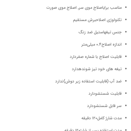
مناسب برای
اصلاح موی سر, اصلاح موی صورت
تکنولوژی اصلاح
برش مستقیم
جنس تیغه
استیل ضد زنگ
اندازه اصلاح
۰.۴ میلی‌متر
قابلیت اصلاح با شماره صفر
دارد
تیغه های خود تیز شونده
دارد
ضد آب (قابلیت استفاده زیر دوش)
ندارد
قابلیت شستشو
دارد
سر قابل شستشو
دارد
مدت شارژ کامل
۱۲۰ دقیقه
مدت استفاده پس از شارژ
۱۲۰ دقیقه