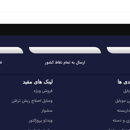
ارسال به تمام نقاط کشور
ض
دی ها
لینک های مفید
ایل
فروش ویژه
ی موبایل
وسایل اصلاح ریش تراش
اربسته
سشوار
زی و دسته
ویدئو پروژکتور